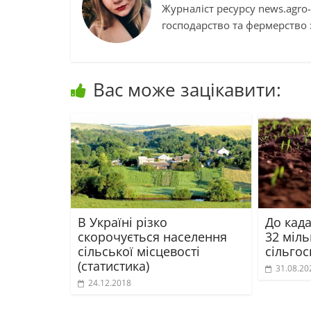
Журналіст ресурсу news.agro-
господарство та фермерство :
Вас може зацікавити:
В Україні різко
До кад
скорочується населення
32 міль
сільської місцевості
сільго
(статистика)
31.08.20
24.12.2018