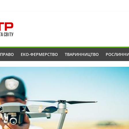
ОПРАВО
ЕКО-ФЕРМЕРСТВО
ТВАРИННИЦТВО
РОСЛИНН