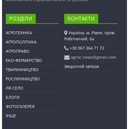
РОЗДІЛИ
КОНТАКТИ
АГРОТЕХНІКА
Україна, м. Рівне, пров.
Робітничий, 6а
АГРОПОЛІТИКА
+38 067 364 71 72
АГРОПРАВО
agroc.news@gmail.com
ЕКО-ФЕРМЕРСТВО
Зворотній зв’язок
ТВАРИННИЦТВО
РОСЛИННИЦТВО
ЛЯ СЕЛО
БЛОГИ
ФОТОГАЛЕРЕЯ
ІНШЕ