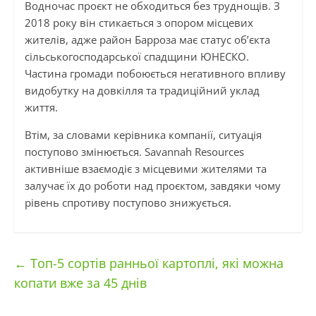
Водночас проєкт не обходиться без труднощів. З
2018 року він стикається з опором місцевих
жителів, адже район Барроза має статус об’єкта
сільськогосподарської спадщини ЮНЕСКО.
Частина громади побоюється негативного впливу
видобутку на довкілля та традиційний уклад
життя.
Втім, за словами керівника компанії, ситуація
поступово змінюється. Savannah Resources
активніше взаємодіє з місцевими жителями та
залучає їх до роботи над проєктом, завдяки чому
рівень спротиву поступово знижується.
←
Топ-5 сортів ранньої картоплі, які можна
копати вже за 45 днів