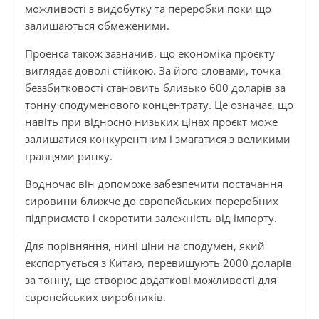
можливості з видобутку та переробки поки що
залишаються обмеженими.
Проенса також зазначив, що економіка проєкту
виглядає доволі стійкою. За його словами, точка
беззбитковості становить близько 600 доларів за
тонну сподуменового концентрату. Це означає, що
навіть при відносно низьких цінах проєкт може
залишатися конкурентним і змагатися з великими
гравцями ринку.
Водночас він допоможе забезпечити постачання
сировини ближче до європейських переробних
підприємств і скоротити залежність від імпорту.
Для порівняння, нині ціни на сподумен, який
експортується з Китаю, перевищують 2000 доларів
за тонну, що створює додаткові можливості для
європейських виробників.