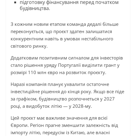
підготовку фінансування перед початком
будівництва.
З кожним новим етапом команда дедалі більше
переконується, що проєкт здатен залишатися
конкурентним навіть в умовах нестабільного
світового ринку.
Додатковим позитивним сигналом для інвесторів
стало рішення уряду Португалії виділити грант у
розмірі 110 млн євро на розвиток проєкту.
Наразі компанія планує ухвалити остаточне
інвестиційне рішення до кінця року. Якщо все піде
за графіком, будівництво розпочнеться у 2027
році, а видобуток літію — у 2028-му.
Цей проєкт має важливе значення для всієї
Європи. Регіон прагне зменшити залежність від
імпорту літію, передусім із Китаю, але власні