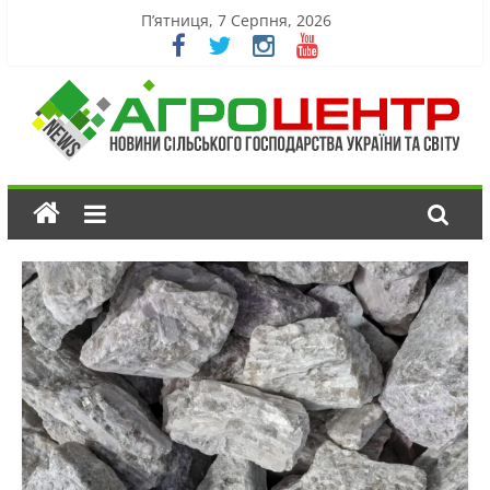
П’ятниця, 7 Серпня, 2026