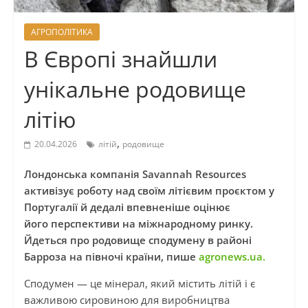
АГРОПОЛІТИКА
В Європі знайшли
унікальне родовище
літію
,
20.04.2026
літій
родовище
Лондонська компанія Savannah Resources
активізує роботу над своїм літієвим проєктом у
Португалії й дедалі впевненіше оцінює
його перспективи на міжнародному ринку.
Йдеться про родовище сподумену в районі
Барроза на півночі країни, пише
agronews.ua.
Сподумен — це мінерал, який містить літій і є
важливою сировиною для виробництва