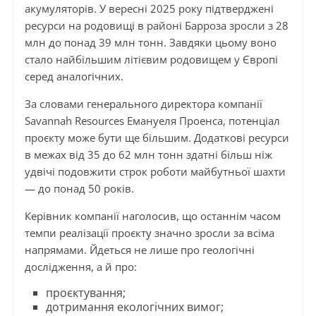
акумуляторів. У вересні 2025 року підтверджені
ресурси на родовищі в районі Барроза зросли з 28
млн до понад 39 млн тонн. Завдяки цьому воно
стало найбільшим літієвим родовищем у Європі
серед аналогічних.
За словами генерального директора компанії
Savannah Resources Емануеля Проенса, потенціал
проєкту може бути ще більшим. Додаткові ресурси
в межах від 35 до 62 млн тонн здатні більш ніж
удвічі подовжити строк роботи майбутньої шахти
— до понад 50 років.
Керівник компанії наголосив, що останнім часом
темпи реалізації проєкту значно зросли за всіма
напрямами. Йдеться не лише про геологічні
дослідження, а й про:
проєктування;
дотримання екологічних вимог;