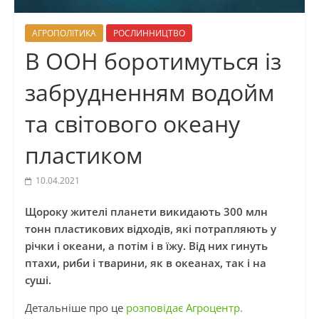
АГРОПОЛІТИКА
РОСЛИННИЦТВО
В ООН боротимуться із
забрудненням водойм
та світового океану
пластиком
10.04.2021
Щороку жителі планети викидають 300 млн
тонн пластикових відходів, які потрапляють у
річки і океани, а потім і в їжу. Від них гинуть
птахи, риби і тварини, як в океанах, так і на
суші.
Детальніше про це
розповідає Агроцентр.