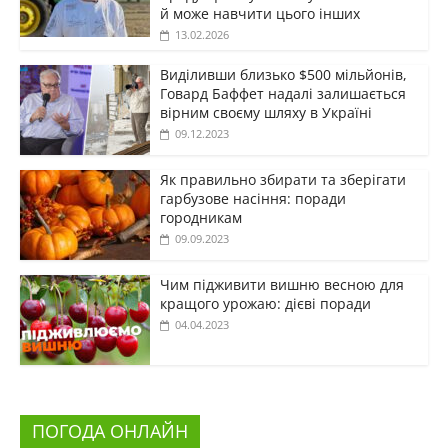
й може навчити цього інших
13.02.2026
Виділивши близько $500 мільйонів,
Говард Баффет надалі залишається
вірним своєму шляху в Україні
09.12.2023
Як правильно збирати та зберігати
гарбузове насіння: поради
городникам
09.09.2023
Чим підживити вишню весною для
кращого урожаю: дієві поради
04.04.2023
ПОГОДА ОНЛАЙН