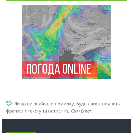
Якщо ви знайшли помилку, будь ласка, виділіть
фрагмент тексту та натисніть
Ctrl+Enter
.