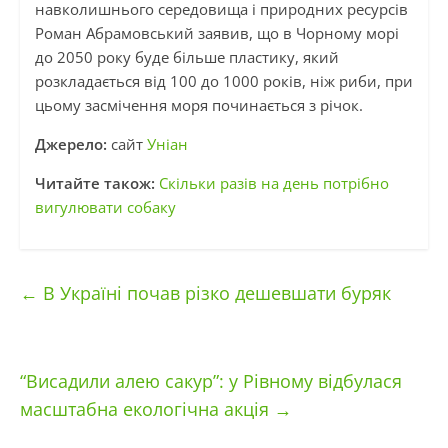
навколишнього середовища і природних ресурсів
Роман Абрамовський заявив, що в Чорному морі
до 2050 року буде більше пластику, який
розкладається від 100 до 1000 років, ніж риби, при
цьому засмічення моря починається з річок.
Джерело:
сайт
Уніан
Читайте також:
Скільки разів на день потрібно
вигулювати собаку
←
В Україні почав різко дешевшати буряк
“Висадили алею сакур”: у Рівному відбулася
масштабна екологічна акція
→