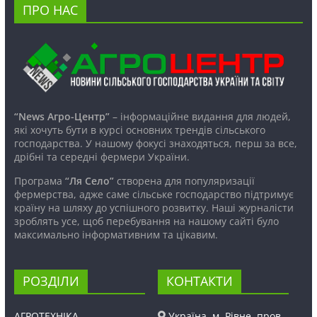
ПРО НАС
“News Агро-Центр”
– інформаційне видання для людей,
які хочуть бути в курсі основних трендів сільського
господарства. У нашому фокусі знаходяться, перш за все,
дрібні та середні фермери України.
Програма
“Ля Село”
створена для популяризації
фермерства, адже саме сільське господарство підтримує
країну на шляху до успішного розвитку. Наші журналісти
зроблять усе, щоб перебування на нашому сайті було
максимально інформативним та цікавим.
РОЗДІЛИ
КОНТАКТИ
АГРОТЕХНІКА
Україна, м. Рівне, пров.