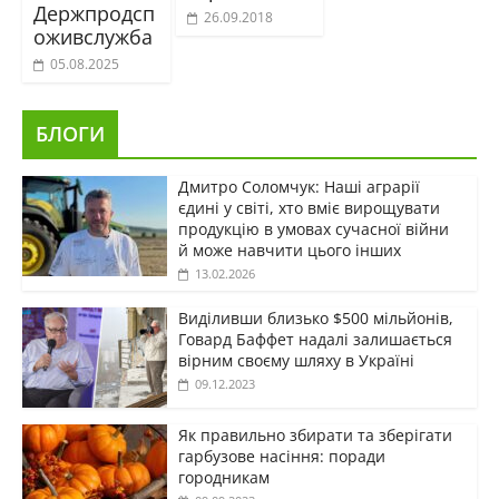
Держпродсп
26.09.2018
оживслужба
05.08.2025
БЛОГИ
Дмитро Соломчук: Наші аграрії
єдині у світі, хто вміє вирощувати
продукцію в умовах сучасної війни
й може навчити цього інших
13.02.2026
Виділивши близько $500 мільйонів,
Говард Баффет надалі залишається
вірним своєму шляху в Україні
09.12.2023
Як правильно збирати та зберігати
гарбузове насіння: поради
городникам