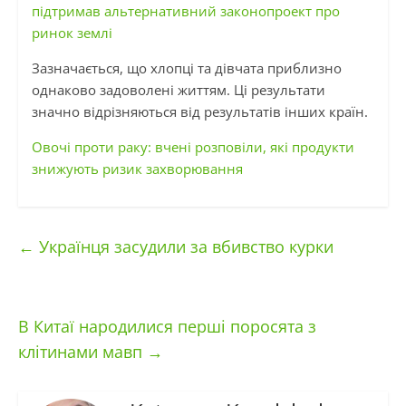
підтримав альтернативний законопроект про
ринок землі
Зазначається, що хлопці та дівчата приблизно
однаково задоволені життям. Ці результати
значно відрізняються від результатів інших країн.
Овочі проти раку: вчені розповіли, які продукти
знижують ризик захворювання
←
Українця засудили за вбивство курки
В Китаї народилися перші поросята з
клітинами мавп
→