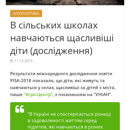
АГРОПОЛІТИКА
В сільських школах
навчаються щасливіші
діти (дослідження)
11.12.2019
Результати міжнародного дослідження освіти
PISA-2018 показало, що діти, які живуть та
навчаються у селах, щасливіші за дітей з міста,
пише
“Агро-Центр”
, з посиланням на “УНІАН”.
“В Україні не спостерігається різниці
в задоволеності життям серед
підлітків, які навчаються в різних