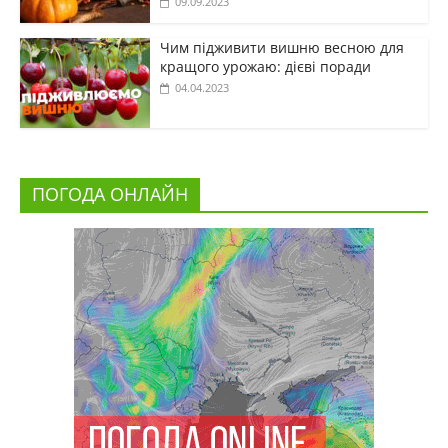
09.09.2023
Чим підживити вишню весною для
кращого урожаю: дієві поради
04.04.2023
ПОГОДА ОНЛАЙН