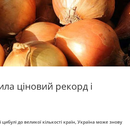
ила ціновий рекорд і
 цибулі до великої кількості країн, Україна може знову