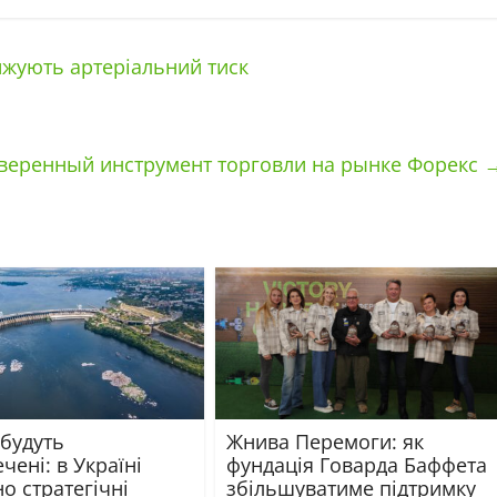
ижують артеріальний тиск
оверенный инструмент торговли на рынке Форекс
 будуть
Жнива Перемоги: як
чені: в Україні
фундація Говарда Баффета
о стратегічні
збільшуватиме підтримку