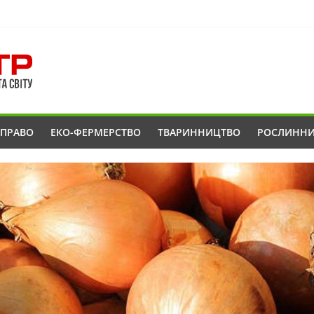
ОПРАВО
ЕКО-ФЕРМЕРСТВО
ТВАРИННИЦТВО
РОСЛИНН