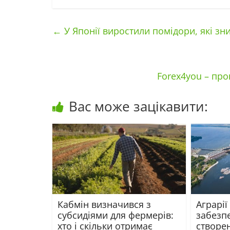
←
У Японії виростили помідори, які зн
Forex4you – пр
Вас може зацікавити:
Кабмін визначився з
Аграрії
субсидіями для фермерів:
забезпе
хто і скільки отримає
створен