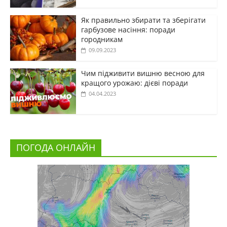
Як правильно збирати та зберігати
гарбузове насіння: поради
городникам
09.09.2023
Чим підживити вишню весною для
кращого урожаю: дієві поради
04.04.2023
ПОГОДА ОНЛАЙН