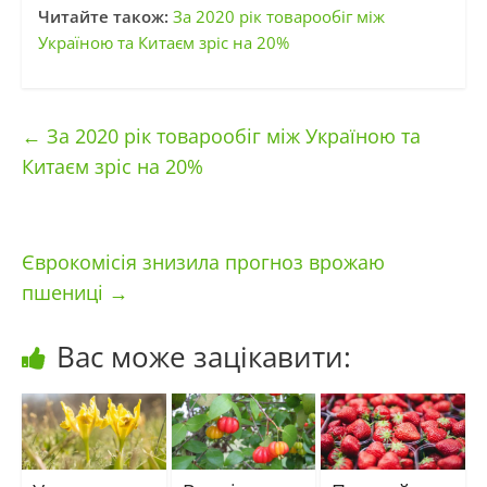
Читайте також:
За 2020 рік товарообіг між
Україною та Китаєм зріс на 20%
←
За 2020 рік товарообіг між Україною та
Китаєм зріс на 20%
Єврокомісія знизила прогноз врожаю
пшениці
→
Вас може зацікавити: