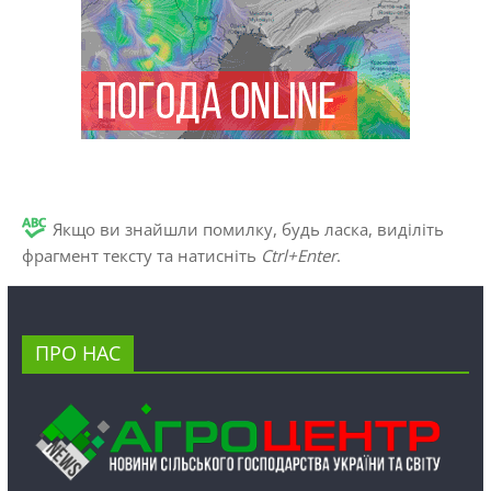
Якщо ви знайшли помилку, будь ласка, виділіть
фрагмент тексту та натисніть
Ctrl+Enter
.
ПРО НАС