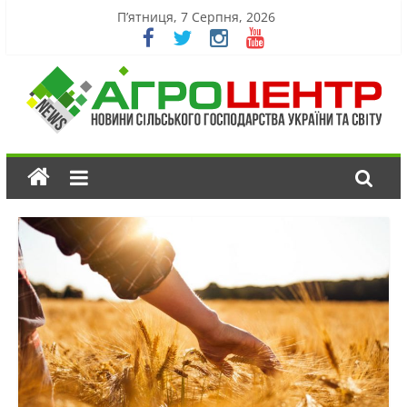
П’ятниця, 7 Серпня, 2026