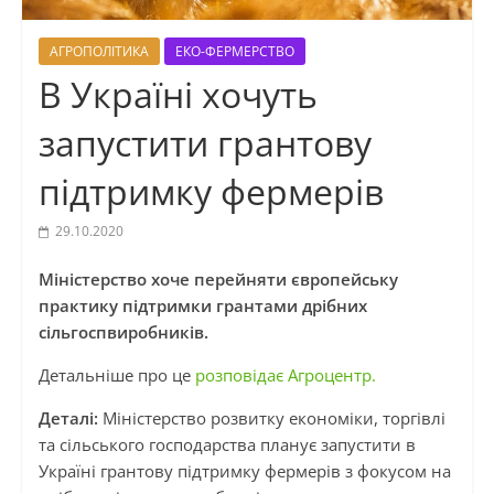
АГРОПОЛІТИКА
ЕКО-ФЕРМЕРСТВО
В Україні хочуть
запустити грантову
підтримку фермерів
29.10.2020
Міністерство хоче перейняти європейську
практику підтримки грантами дрібних
сільгоспвиробників.
Детальніше про це
розповідає Агроцентр.
Деталі:
Міністерство розвитку економіки, торгівлі
та сільського господарства планує запустити в
Україні грантову підтримку фермерів з фокусом на