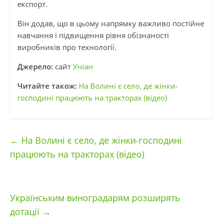
експорт.
Він додав, що в цьому напрямку важливо постійне
навчання і підвищення рівня обізнаності
виробників про технології.
Джерело:
сайт
Уніан
Читайте також:
На Волині є село, де жінки-
господині працюють на тракторах (відео)
←
На Волині є село, де жінки-господині
працюють на тракторах (відео)
Українським виноградарям розширять
дотації
→