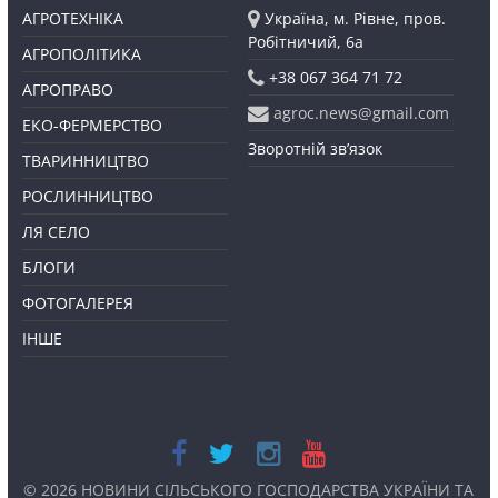
АГРОТЕХНІКА
Україна, м. Рівне, пров.
Робітничий, 6а
АГРОПОЛІТИКА
+38 067 364 71 72
АГРОПРАВО
agroc.news@gmail.com
ЕКО-ФЕРМЕРСТВО
Зворотній зв’язок
ТВАРИННИЦТВО
РОСЛИННИЦТВО
ЛЯ СЕЛО
БЛОГИ
ФОТОГАЛЕРЕЯ
ІНШЕ
© 2026
НОВИНИ СІЛЬСЬКОГО ГОСПОДАРСТВА УКРАЇНИ ТА