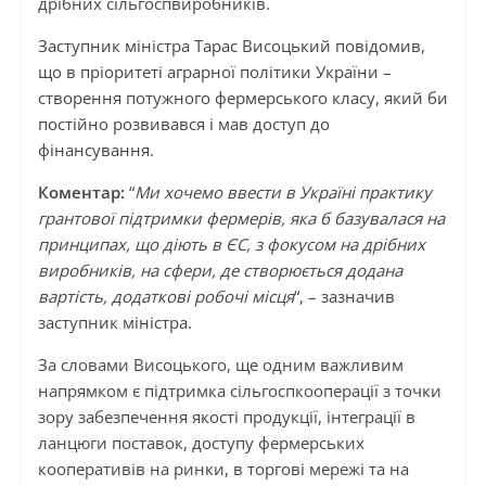
дрібних сільгоспвиробників.
Заступник міністра Тарас Висоцький повідомив,
що в пріоритеті аграрної політики України –
створення потужного фермерського класу, який би
постійно розвивався і мав доступ до
фінансування.
Коментар:
“
Ми хочемо ввести в Україні практику
грантової підтримки фермерів, яка б базувалася на
принципах, що діють в ЄС, з фокусом на дрібних
виробників, на сфери, де створюється додана
вартість, додаткові робочі місця
“, – зазначив
заступник міністра.
За словами Висоцького, ще одним важливим
напрямком є підтримка сільгоспкооперації з точки
зору забезпечення якості продукції, інтеграції в
ланцюги поставок, доступу фермерських
кооперативів на ринки, в торгові мережі та на