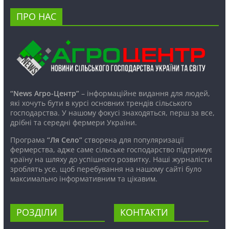
ПРО НАС
“News Агро-Центр”
– інформаційне видання для людей,
які хочуть бути в курсі основних трендів сільського
господарства. У нашому фокусі знаходяться, перш за все,
дрібні та середні фермери України.
Програма
“Ля Село”
створена для популяризації
фермерства, адже саме сільське господарство підтримує
країну на шляху до успішного розвитку. Наші журналісти
зроблять усе, щоб перебування на нашому сайті було
максимально інформативним та цікавим.
РОЗДІЛИ
КОНТАКТИ