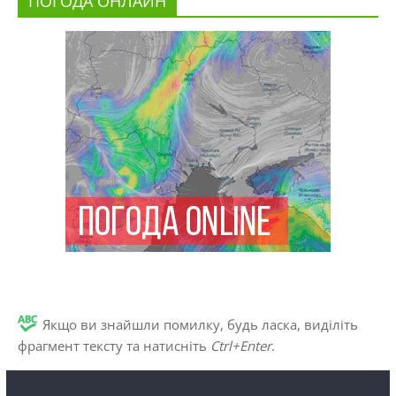
ПОГОДА ОНЛАЙН
Якщо ви знайшли помилку, будь ласка, виділіть
фрагмент тексту та натисніть
Ctrl+Enter
.