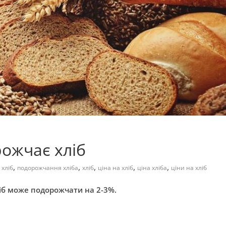
рожчає хліб
,
,
,
,
,
 хліб
подорожчання хліба
хліб
ціна на хліб
ціна хліба
ціни на хліб
ліб може подорожчати на 2-3%.