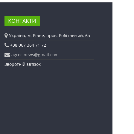
КОНТАКТИ
Україна, м. Рівне, пров. Робітничий, 6а
+38 067 364 71 72
agroc.news@gmail.com
Зворотній зв’язок