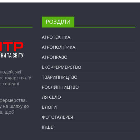
РОЗДІЛИ
АГРОТЕХНІКА
АГРОПОЛІТИКА
АГРОПРАВО
ЕКО-ФЕРМЕРСТВО
людей, які
ТВАРИННИЦТВО
господарства. У
а середні
РОСЛИННИЦТВО
ЛЯ СЕЛО
 фермерства,
у на шляху до
БЛОГИ
е, щоб
ФОТОГАЛЕРЕЯ
ІНШЕ