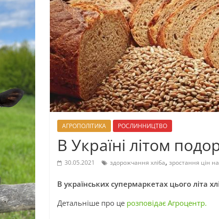
АГРОПОЛІТИКА
РОСЛИННИЦТВО
В Україні літом подо
,
30.05.2021
здорожчання хліба
зростання цін на
В українських супермаркетах цього літа х
Детальніше про це
розповідає Агроцентр.