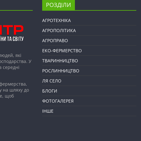
РОЗДІЛИ
АГРОТЕХНІКА
АГРОПОЛІТИКА
АГРОПРАВО
ЕКО-ФЕРМЕРСТВО
людей, які
ТВАРИННИЦТВО
господарства. У
а середні
РОСЛИННИЦТВО
ЛЯ СЕЛО
 фермерства,
у на шляху до
БЛОГИ
е, щоб
ФОТОГАЛЕРЕЯ
ІНШЕ