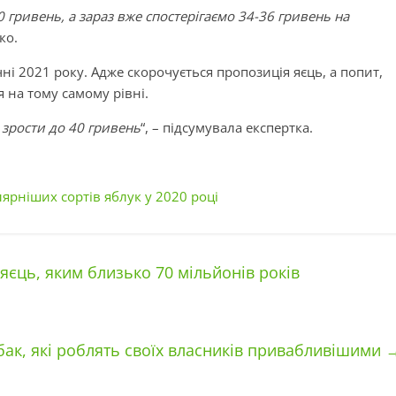
0 гривень, а зараз вже спостерігаємо 34-36 гривень на
ко.
чні 2021 року. Адже скорочується пропозиція яєць, а попит,
 на тому самому рівні.
е зрости до 40 гривень
“, – підсумувала експертка.
ярніших сортів яблук у 2020 році
яєць, яким близько 70 мільйонів років
ак, які роблять своїх власників привабливішими