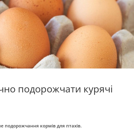
ачно подорожчати курячі
е подорожчання кормів для птахів.