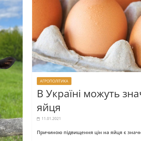
АГРОПОЛІТИКА
В Україні можуть зн
яйця
11.01.2021
Причиною підвищення цін на яйця є значн