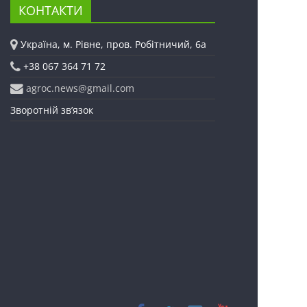
КОНТАКТИ
Україна, м. Рівне, пров. Робітничий, 6а
+38 067 364 71 72
agroc.news@gmail.com
Зворотній зв’язок