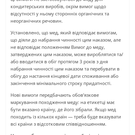
кондитерських виробів, окрім вимог щодо
відсутності у ньому сторонніх органічних та
неорганічних речовин.
Установлено, що мед, який відповідає вимогам,
що діяли до набрання чинності цим наказом, але
не відповідає положенням Вимог до меду,
затверджених цим наказом, може вироблятися та/
або вводитися в обіг протягом 3 років з дня
набрання чинності цим наказом та перебувати в
обігу до настання кінцевої дати споживання або
закінчення мінімального строку придатності.
Нові вимоги передбачають обов’язкове
маркування походження меду: на етикетці має
бути вказано країну, де його зібрали. Якщо мед
походить із кількох країн — треба буде вказувати
всі країни з відсотковим співвідношенням.