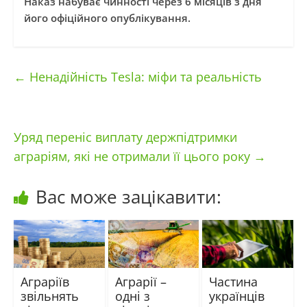
Наказ набуває чинності через 6 місяців з дня
його офіційного опублікування.
←
Ненадійність Tesla: міфи та реальність
Уряд переніс виплату держпідтримки
аграріям, які не отримали її цього року
→
Вас може зацікавити:
Аграріїв
Аграрії –
Частина
звільнять
одні з
українців