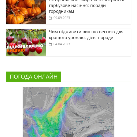
гарбузове насіння: поради
городникам
09.09.2023
Чим підживити вишню весною для
кращого урожаю: дієві поради
04.04.2023
ПОГОДА ОНЛАЙН