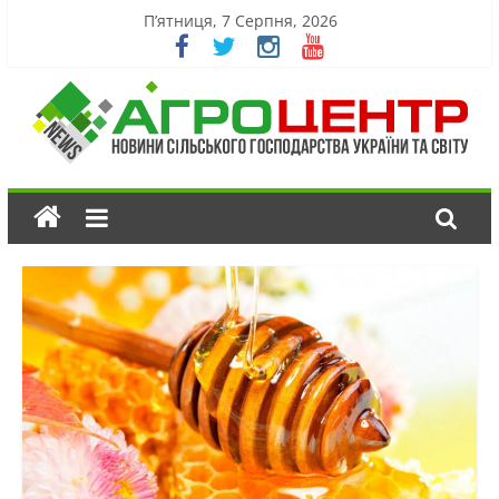
П’ятниця, 7 Серпня, 2026