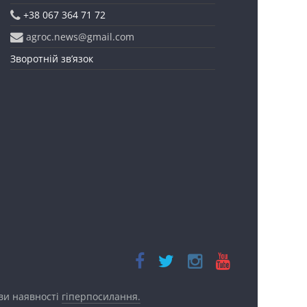
+38 067 364 71 72
agroc.news@gmail.com
Зворотній зв’язок
ови наявності
гіперпосилання.