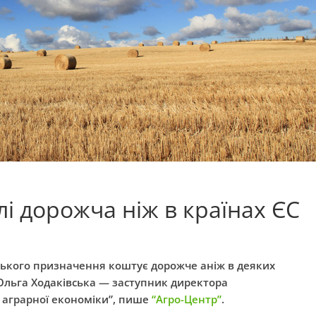
лі дорожча ніж в країнах ЄС
рського призначення коштує дорожче аніж в деяких
 Ольга Ходаківська — заступник директора
 аграрної економіки”, пише
“Агро-Центр”
.