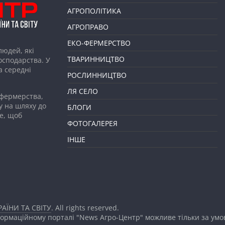
АГРОПОЛІТИКА
АГРОПРАВО
ЕКО-ФЕРМЕРСТВО
людей, які
ТВАРИННИЦТВО
господарства. У
а середні
РОСЛИННИЦТВО
ЛЯ СЕЛО
 фермерства,
у на шляху до
БЛОГИ
е, щоб
ФОТОГАЛЕРЕЯ
ІНШЕ
АЇНИ ТА СВІТУ
. All rights reserved.
формаційному порталі "News Агро-Центр" можливе тільки за ум