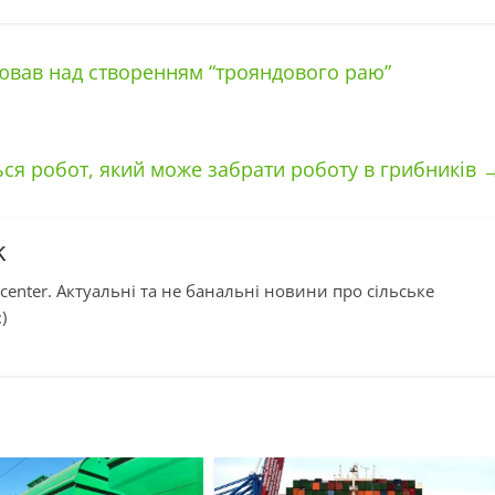
ював над створенням “трояндового раю”
ся робот, який може забрати роботу в грибників
k
center. Актуальні та не банальні новини про сільське
)