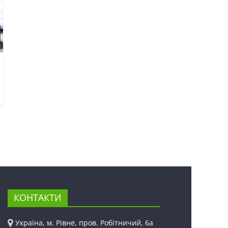
КОНТАКТИ
Україна, м. Рівне, пров. Робітничий, 6а