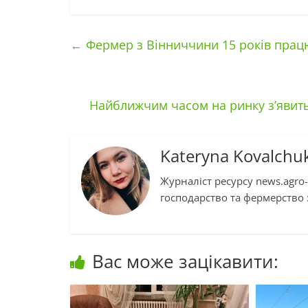
←
Фермер з Вінниччини 15 років прац
Найближчим часом на ринку з’явить
Kateryna Kovalchu
Журналіст ресурсу news.agro-
господарство та фермерство :
Вас може зацікавити: