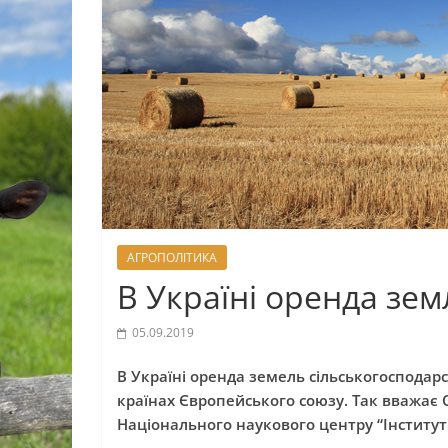
АГРОПОЛІТИКА
В Україні оренда зем
05.09.2019
В Україні оренда земель сільськогоспода
країнах Європейського союзу. Так вважає
Національного наукового центру “Інститут