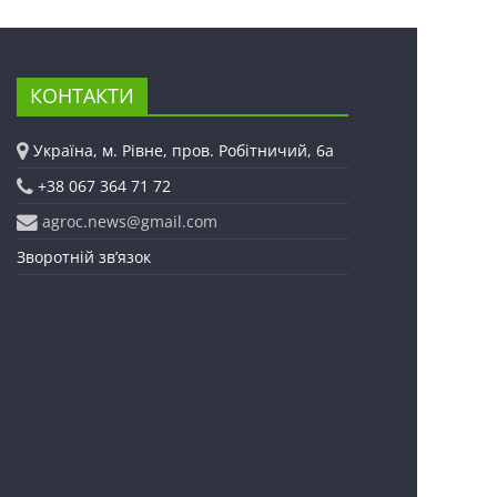
КОНТАКТИ
Україна, м. Рівне, пров. Робітничий, 6а
+38 067 364 71 72
agroc.news@gmail.com
Зворотній зв’язок