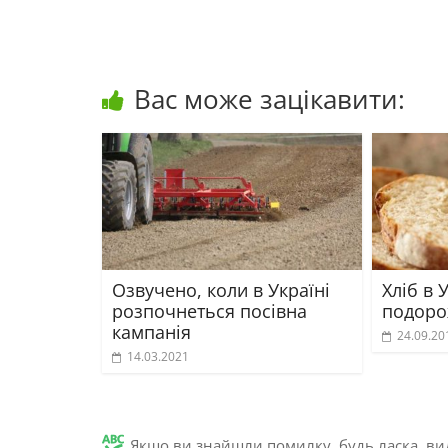
Вас може зацікавити:
Озвучено, коли в Україні
Хліб в 
розпочнеться посівна
подоро
кампанія
24.09.20
14.03.2021
Якщо ви знайшли помилку, будь ласка, вид