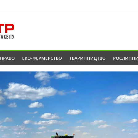
ОПРАВО
ЕКО-ФЕРМЕРСТВО
ТВАРИННИЦТВО
РОСЛИНН