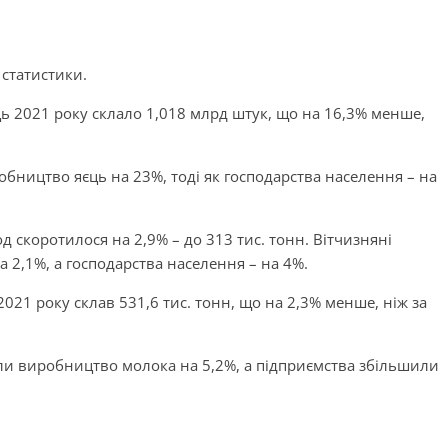
статистики.
ь 2021 року склало 1,018 млрд штук, що на 16,3% менше,
бництво яєць на 23%, тоді як господарства населення – на
од скоротилося на 2,9% – до 313 тис. тонн. Вітчизняні
 2,1%, а господарства населення – на 4%.
2021 року склав 531,6 тис. тонн, що на 2,3% менше, ніж за
ли виробництво молока на 5,2%, а підприємства збільшили