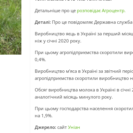
Детальніше про це
розповідає Агроцентр.
Деталі:
Про це повідомляє Державна служба 
Виробництво яєць в Україні за перший місяц
ніж у січні 2020 року.
При цьому агропідприємства скоротили виро
0,4%.
Виробництво м’яса в Україні за звітний пері
агропідприємства скоротили виробництво на
Обсяг виробництва молока в Україні в січні 
аналогічний місяць минулого року.
При цьому господарства населення скороти
на 1,9%.
Джерело:
сайт
Уніан