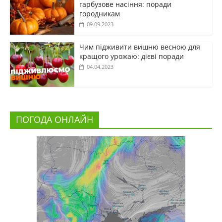
гарбузове насіння: поради
городникам
09.09.2023
Чим підживити вишню весною для
кращого урожаю: дієві поради
04.04.2023
ПОГОДА ОНЛАЙН