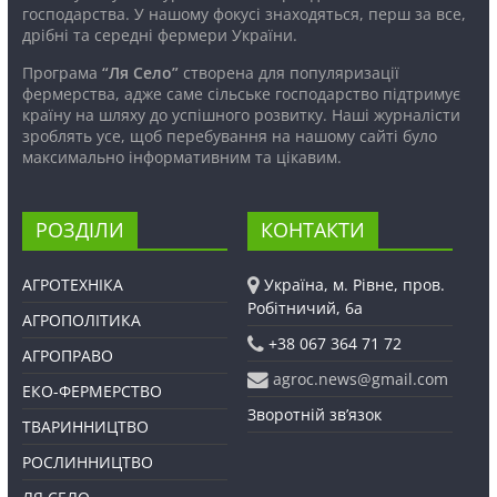
господарства. У нашому фокусі знаходяться, перш за все,
дрібні та середні фермери України.
Програма
“Ля Село”
створена для популяризації
фермерства, адже саме сільське господарство підтримує
країну на шляху до успішного розвитку. Наші журналісти
зроблять усе, щоб перебування на нашому сайті було
максимально інформативним та цікавим.
РОЗДІЛИ
КОНТАКТИ
АГРОТЕХНІКА
Україна, м. Рівне, пров.
Робітничий, 6а
АГРОПОЛІТИКА
+38 067 364 71 72
АГРОПРАВО
agroc.news@gmail.com
ЕКО-ФЕРМЕРСТВО
Зворотній зв’язок
ТВАРИННИЦТВО
РОСЛИННИЦТВО