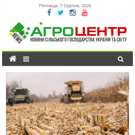
П’ятниця, 7 Серпня, 2026