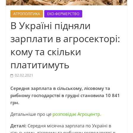
АГРОПОЛІТИКА
ЕКО-ФЕРМЕРСТВО
В Україні підняли
зарплати в агросекторі:
кому та скільки
платитимуть
02.02.2021
Середня зарплата в сільському, лісовому та
рибному господарстві в грудні становила 10 841
грн.
Детальніше про це
розповідає Агроцентр.
Деталі:
Середня місячна зарплата по Україні в
сільському, лісовому та рибному господарстві в