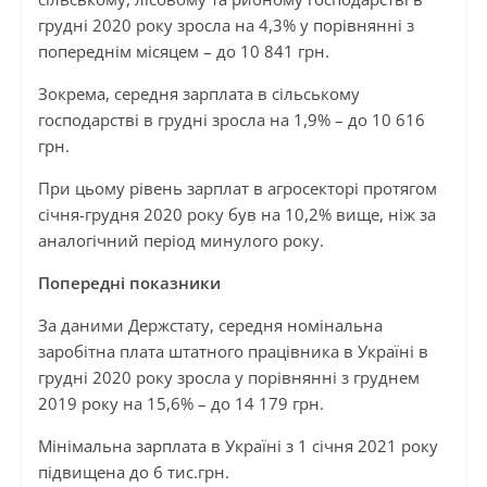
грудні 2020 року зросла на 4,3% у порівнянні з
попереднім місяцем – до 10 841 грн.
Зокрема, середня зарплата в сільському
господарстві в грудні зросла на 1,9% – до 10 616
грн.
При цьому рівень зарплат в агросекторі протягом
січня-грудня 2020 року був на 10,2% вище, ніж за
аналогічний період минулого року.
Попередні показники
За даними Держстату, середня номінальна
заробітна плата штатного працівника в Україні в
грудні 2020 року зросла у порівнянні з груднем
2019 року на 15,6% – до 14 179 грн.
Мінімальна зарплата в Україні з 1 січня 2021 року
підвищена до 6 тис.грн.