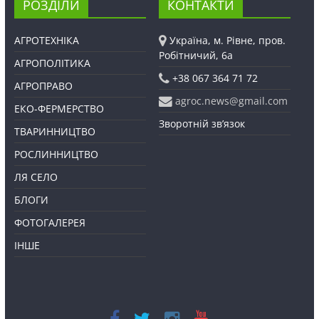
РОЗДІЛИ
КОНТАКТИ
АГРОТЕХНІКА
Україна, м. Рівне, пров.
Робітничий, 6а
АГРОПОЛІТИКА
+38 067 364 71 72
АГРОПРАВО
agroc.news@gmail.com
ЕКО-ФЕРМЕРСТВО
Зворотній зв’язок
ТВАРИННИЦТВО
РОСЛИННИЦТВО
ЛЯ СЕЛО
БЛОГИ
ФОТОГАЛЕРЕЯ
ІНШЕ