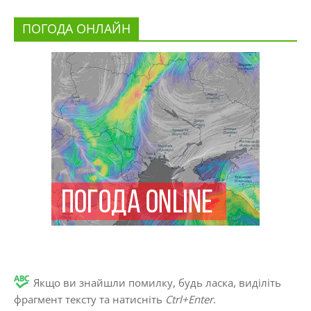
ПОГОДА ОНЛАЙН
Якщо ви знайшли помилку, будь ласка, виділіть
фрагмент тексту та натисніть
Ctrl+Enter
.