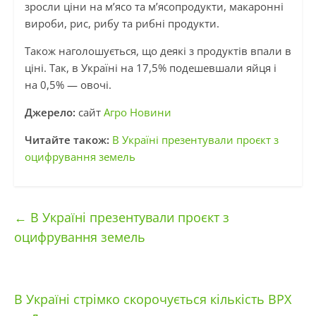
зросли ціни на м’ясо та м’ясопродукти, макаронні
вироби, рис, рибу та рибні продукти.
Також наголошується, що деякі з продуктів впали в
ціні. Так, в Україні на 17,5% подешевшали яйця і
на 0,5% — овочі.
Джерело:
сайт
Агро Новини
Читайте також:
В Україні презентували проєкт з
оцифрування земель
←
В Україні презентували проєкт з
оцифрування земель
В Україні стрімко скорочується кількість ВРХ