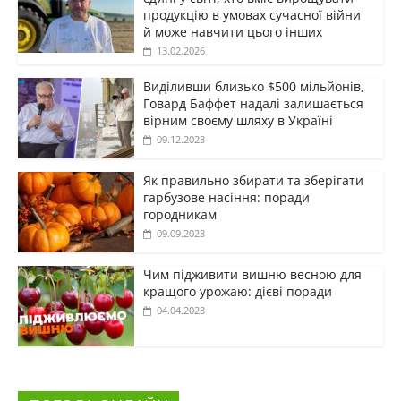
продукцію в умовах сучасної війни
й може навчити цього інших
13.02.2026
Виділивши близько $500 мільйонів,
Говард Баффет надалі залишається
вірним своєму шляху в Україні
09.12.2023
Як правильно збирати та зберігати
гарбузове насіння: поради
городникам
09.09.2023
Чим підживити вишню весною для
кращого урожаю: дієві поради
04.04.2023