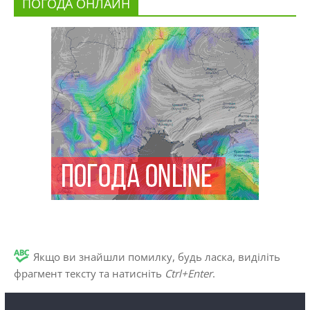
ПОГОДА ОНЛАЙН
Якщо ви знайшли помилку, будь ласка, виділіть
фрагмент тексту та натисніть
Ctrl+Enter
.