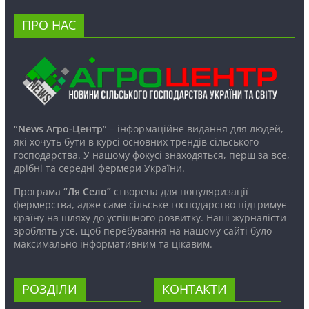
ПРО НАС
“News Агро-Центр”
– інформаційне видання для людей,
які хочуть бути в курсі основних трендів сільського
господарства. У нашому фокусі знаходяться, перш за все,
дрібні та середні фермери України.
Програма
“Ля Село”
створена для популяризації
фермерства, адже саме сільське господарство підтримує
країну на шляху до успішного розвитку. Наші журналісти
зроблять усе, щоб перебування на нашому сайті було
максимально інформативним та цікавим.
РОЗДІЛИ
КОНТАКТИ