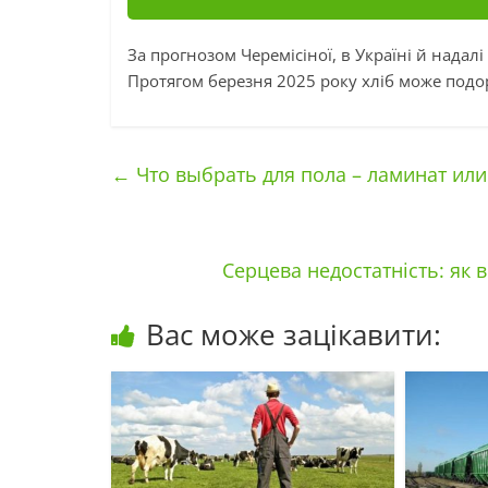
За прогнозом Черемісіної, в Україні й надал
Протягом березня 2025 року хліб може подо
←
Что выбрать для пола – ламинат ил
Серцева недостатність: як 
Вас може зацікавити: