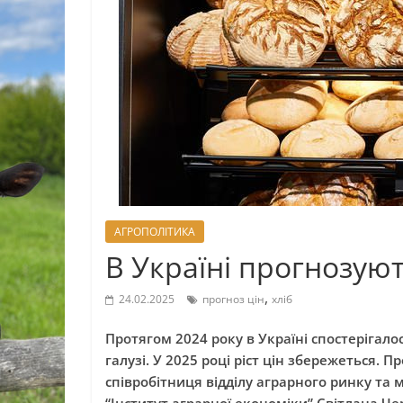
АГРОПОЛІТИКА
В Україні прогнозуют
,
24.02.2025
прогноз цін
хліб
Протягом 2024 року в Україні спостерігало
галузі. У 2025 році ріст цін збережеться. 
співробітниця відділу аграрного ринку та 