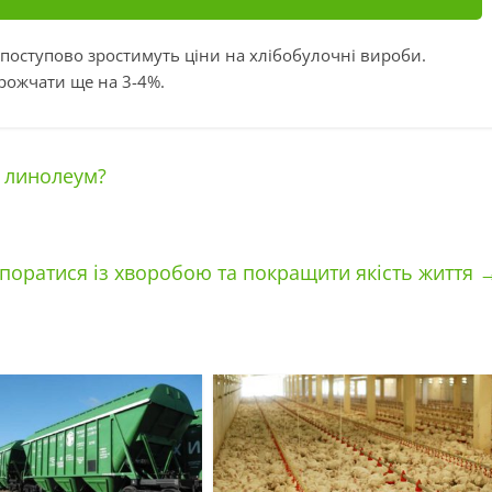
і поступово зростимуть ціни на хлібобулочні вироби.
рожчати ще на 3-4%.
и линолеум?
впоратися із хворобою та покращити якість життя