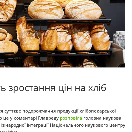
ь зростання цін на хліб
ся суттєве подорожчання продукції хлібопекарської
Про це у коментарі Главреду
розповіла
головна наукова
міжнародної інтеграції Національного наукового центру