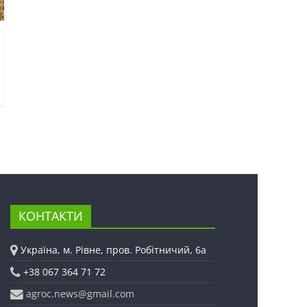
КОНТАКТИ
Україна, м. Рівне, пров. Робітничий, 6а
+38 067 364 71 72
agroc.news@gmail.com