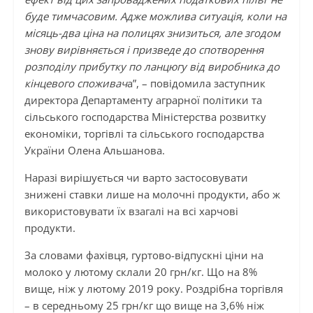
буде тимчасовим. Адже можлива ситуація, коли на
місяць-два ціна на полицях знизиться, але згодом
знову вирівняється і призведе до спотворення
розподілу прибутку по ланцюгу від виробника до
кінцевого споживач
а”, – повідомила заступник
директора Департаменту аграрної політики та
сільського господарства Міністерства розвитку
економіки, торгівлі та сільського господарства
України Олена Альшанова.
Наразі вирішується чи варто застосовувати
знижені ставки лише на молочні продукти, або ж
використовувати їх взагалі на всі харчові
продукти.
За словами фахівця, гуртово-відпускні ціни на
молоко у лютому склали 20 грн/кг. Що на 8%
вище, ніж у лютому 2019 року. Роздрібна торгівля
– в середньому 25 грн/кг що вище на 3,6% ніж