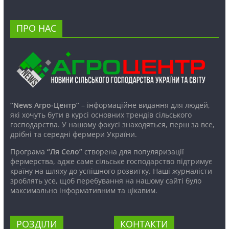
ПРО НАС
“News Агро-Центр”
– інформаційне видання для людей,
які хочуть бути в курсі основних трендів сільського
господарства. У нашому фокусі знаходяться, перш за все,
дрібні та середні фермери України.
Програма
“Ля Село”
створена для популяризації
фермерства, адже саме сільське господарство підтримує
країну на шляху до успішного розвитку. Наші журналісти
зроблять усе, щоб перебування на нашому сайті було
максимально інформативним та цікавим.
РОЗДІЛИ
КОНТАКТИ