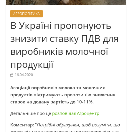
АГРОПОЛІТИКА
В Україні пропонують
знизити ставку ПДВ для
виробників молочної
продукції
16.04.2020
Асоціації виробників молока та молочних
продуктів підтримують пропозицію зниження
ставок на додану вартість до 10-11%.
Детальніше про це
розповідає Агроцентр
Коментар:
“
Потрібні обрахунки, щоб розуміти, що
ефект від цих запроваджених податкових пільг не