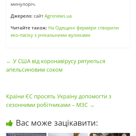
минулоріч.
Джерело:
сайт
Аgronews.ua
Читайте також:
На Одещині фермери створили
еко-пасіку з унікальними вуликами
←
У США від коронавірусу рятуються
апельсиновим соком
Країни ЄС просять Україну допомогти з
сезонними робітниками – МЗС
→
Вас може зацікавити: