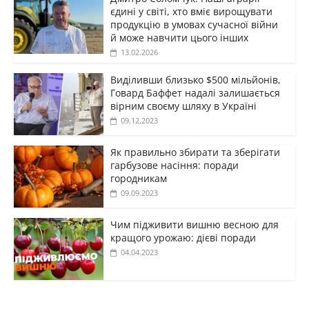
єдині у світі, хто вміє вирощувати
продукцію в умовах сучасної війни
й може навчити цього інших
13.02.2026
Виділивши близько $500 мільйонів,
Говард Баффет надалі залишається
вірним своєму шляху в Україні
09.12.2023
Як правильно збирати та зберігати
гарбузове насіння: поради
городникам
09.09.2023
Чим підживити вишню весною для
кращого урожаю: дієві поради
04.04.2023