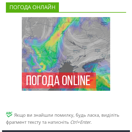
ПОГОДА ОНЛАЙН
Якщо ви знайшли помилку, будь ласка, виділіть
фрагмент тексту та натисніть
Ctrl+Enter
.