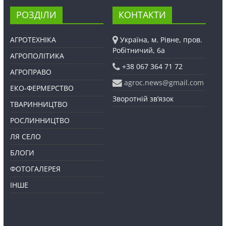
РОЗДІЛИ
КОНТАКТИ
АГРОТЕХНІКА
Україна, м. Рівне, пров.
Робітничий, 6а
АГРОПОЛІТИКА
+38 067 364 71 72
АГРОПРАВО
agroc.news@gmail.com
ЕКО-ФЕРМЕРСТВО
Зворотній зв’язок
ТВАРИННИЦТВО
РОСЛИННИЦТВО
ЛЯ СЕЛО
БЛОГИ
ФОТОГАЛЕРЕЯ
ІНШЕ