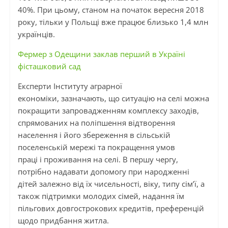
40%. При цьому, станом на початок вересня 2018
року, тільки у Польщі вже працює близько 1,4 млн
українців.
Фермер з Одещини заклав перший в Україні
фісташковий сад
Експерти Інституту аграрної
економіки, зазначають, що ситуацію на селі можна
покращити запровадженням комплексу заходів,
спрямованих на поліпшення відтворення
населення і його збереження в сільській
поселенській мережі та покращення умов
праці
і
проживання на селі. В першу чергу,
потрібно надавати допомогу при народженні
дітей залежно від їх чисельності, віку, типу сім’ї, а
також підтримки молодих сімей, надання їм
пільгових довгострокових кредитів, преференцій
щодо придбання житла.