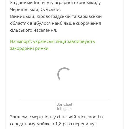
За даними Інституту аграрної економіки, у
Чернігівській, Сумській,
Вінницькій,
Кіровоградській
та Харківській
областях відбулося найбільше скорочення
сільського населення.
На імпорт: українські яйця завойовують
закордонні ринки
Bar Chart
Infogram
Загалом, смертність у сільській місцевості в
середньому майже в 1,8 раза перевищує