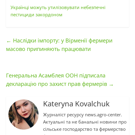
Українці можуть утилізовувати небезпечні
пестициди закордоном
←
Наслідки імпорту: у Вірменії фермери
масово припиняють працювати
Генеральна Асамблея ООН підписала
декларацію про захист прав фермерів
→
Kateryna Kovalchuk
Журналіст ресурсу news.agro-center.
Актуальні та не банальні новини про
сільське господарство та фермерство