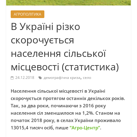
АГРОПОЛІТИКА
В Україні різко
скорочується
населення сільської
місцевості (статистика)
,
24.12.2018
демографічна криза
село
Населення сільської місцевості в Україні
скорочується протягом останніх декількох років.
Так, за два роки, починаючи з 2016 року
населення сіл зменшилося на 1,2%. Станом на
початок 2018 року, в селах України проживало
13015,4 тисяч осіб, пише
“Агро-Центр”
.