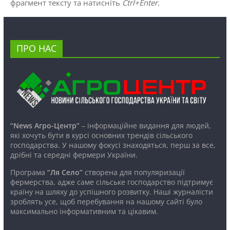
фрагмент тексту та натисніть
Ctrl+Enter
.
ПРО НАС
“News Агро-Центр”
– інформаційне видання для людей,
які хочуть бути в курсі основних трендів сільського
господарства. У нашому фокусі знаходяться, перш за все,
дрібні та середні фермери України.
Програма
“Ля Село”
створена для популяризації
фермерства, адже саме сільське господарство підтримує
країну на шляху до успішного розвитку. Наші журналісти
зроблять усе, щоб перебування на нашому сайті було
максимально інформативним та цікавим.