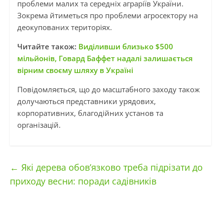
проблеми малих та середніх аграріїв України.
Зокрема йтиметься про проблеми агросектору на
деокупованих територіях.
Читайте також:
Виділивши близько $500
мільйонів, Говард Баффет надалі залишається
вірним своєму шляху в Україні
Повідомляється, що до масштабного заходу також
долучаються представники урядових,
корпоративних, благодійних установ та
організацій.
←
Які дерева обов’язково треба підрізати до
приходу весни: поради садівників