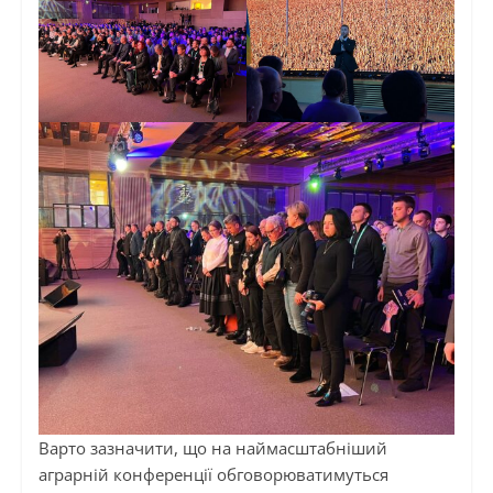
Варто зазначити, що на наймасштабніший
аграрній конференції обговорюватимуться