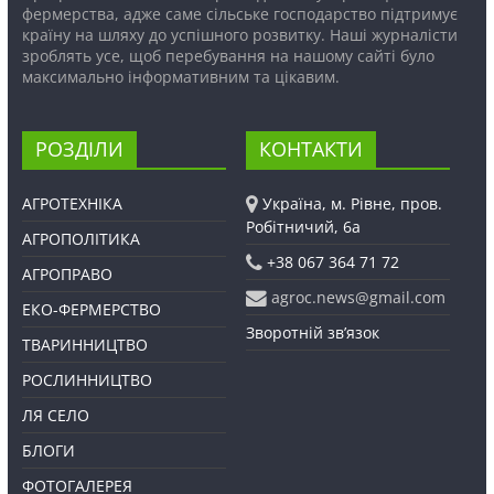
фермерства, адже саме сільське господарство підтримує
країну на шляху до успішного розвитку. Наші журналісти
зроблять усе, щоб перебування на нашому сайті було
максимально інформативним та цікавим.
РОЗДІЛИ
КОНТАКТИ
АГРОТЕХНІКА
Україна, м. Рівне, пров.
Робітничий, 6а
АГРОПОЛІТИКА
+38 067 364 71 72
АГРОПРАВО
agroc.news@gmail.com
ЕКО-ФЕРМЕРСТВО
Зворотній зв’язок
ТВАРИННИЦТВО
РОСЛИННИЦТВО
ЛЯ СЕЛО
БЛОГИ
ФОТОГАЛЕРЕЯ