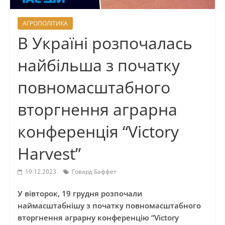
АГРОПОЛІТИКА
В Україні розпочалась
найбільша з початку
повномасштабного
вторгнення аграрна
конференція “Victory
Harvest”
19.12.2023
Говард Баффет
У вівторок, 19 грудня розпочали
наймасштабнішу з початку повномасштабного
вторгнення аграрну конференцію “Victory