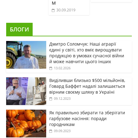
м
30.09.2019
БЛОГИ
Дмитро Соломчук: Наші аграрії
єдині у світі, хто вміє вирощувати
продукцію в умовах сучасної війни
й може навчити цього інших
13.02.2026
Виділивши близько $500 мільйонів,
Говард Баффет надалі залишається
вірним своєму шляху в Україні
09.12.2023
Як правильно збирати та зберігати
гарбузове насіння: поради
городникам
09.09.2023