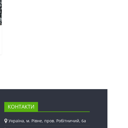
КОНТАКТИ
Україна, м. Рівне, пров. Робітничий, 6а