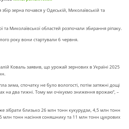
 збір зерна почався у Одеській, Миколаївській та
ї та Миколаївської областей розпочали збирання ріпаку.
лого року вони стартували 6 червня.
італій Коваль заявив, що урожай зернових в Україні 2025
нн.
ла зима, спочатку не було вологості, потім затяжні дощі
ах на два тижні. Тому ми очікуємо зниження врожаю”, –
же зібрати близько 26 млн тонн кукурудзи, 4,5 млн тонн
,5 млн тонн насіння соняшнику та 11 млн тонн цукрових