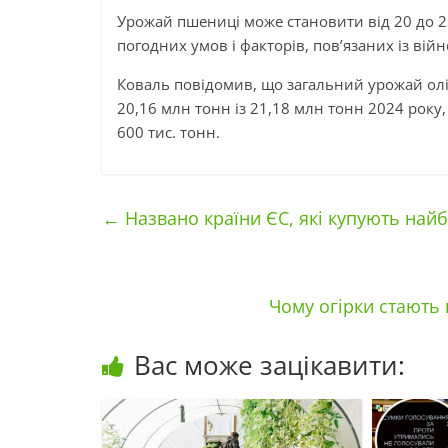
Урожай пшениці може становити від 20 до 2
погодних умов і факторів, пов’язаних із вій
Коваль повідомив, що загальний урожай ол
20,16 млн тонн із 21,18 млн тонн 2024 року
600 тис. тонн.
←
Названо країни ЄС, які купують найб
Чому огірки стають 
Вас може зацікавити: