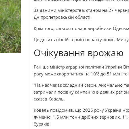
За даними міністерства, станом на 27 червня
Дніпропетровській області.
Крім того, сільгосптоваровиробники Одесько
Це досить пізній термін початку жнив. Мину
Очікування врожаю
Раніше міністр аграрної політики України В
року може скоротитися на 10% до 51 млн то
“На нас чекає складний сезон. Аномально теп
затримали посівну кампанію в деяких регіон
сказав Коваль.
Коваль повідомив, що 2025 року Україна мо
ячменю, 1,5 млн тонн дрібних зернових, 11
буряків.