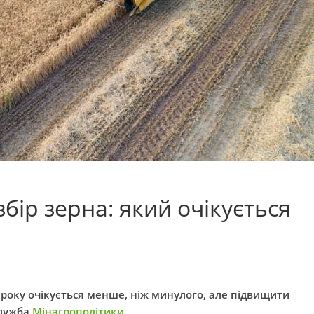
збір зерна: який очікується
 року очікується менше, ніж минулого, але підвищити
служба
Мінагрополітики.