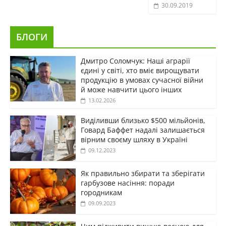
30.09.2019
БЛОГИ
Дмитро Соломчук: Наші аграрії
єдині у світі, хто вміє вирощувати
продукцію в умовах сучасної війни
й може навчити цього інших
13.02.2026
Виділивши близько $500 мільйонів,
Говард Баффет надалі залишається
вірним своєму шляху в Україні
09.12.2023
Як правильно збирати та зберігати
гарбузове насіння: поради
городникам
09.09.2023