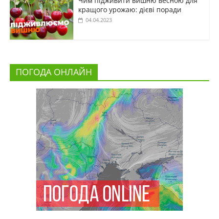
Чим підживити вишню весною для
кращого урожаю: дієві поради
04.04.2023
ПОГОДА ОНЛАЙН