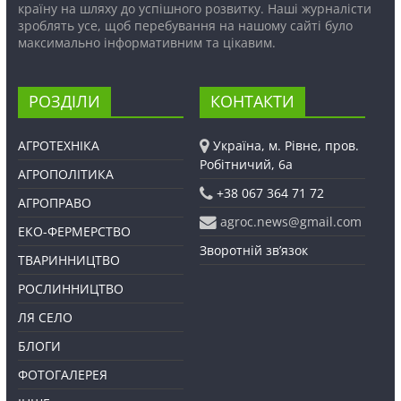
країну на шляху до успішного розвитку. Наші журналісти
зроблять усе, щоб перебування на нашому сайті було
максимально інформативним та цікавим.
РОЗДІЛИ
КОНТАКТИ
АГРОТЕХНІКА
Україна, м. Рівне, пров.
Робітничий, 6а
АГРОПОЛІТИКА
+38 067 364 71 72
АГРОПРАВО
agroc.news@gmail.com
ЕКО-ФЕРМЕРСТВО
Зворотній зв’язок
ТВАРИННИЦТВО
РОСЛИННИЦТВО
ЛЯ СЕЛО
БЛОГИ
ФОТОГАЛЕРЕЯ