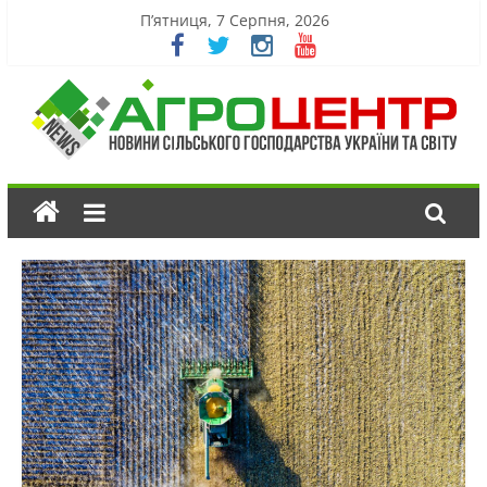
П’ятниця, 7 Серпня, 2026