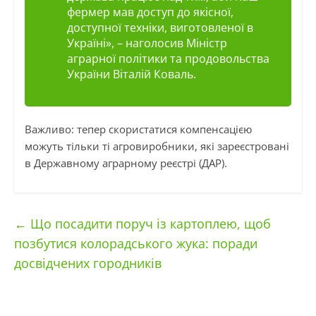
фермер мав доступ до якісної,
доступної техніки, виготовленої в
Україні», – наголосив Міністр
аграрної політики та продовольства
України Віталій Коваль.
Важливо: тепер скористатися компенсацією
можуть тільки ті агровиробники, які зареєстровані
в Державному аграрному реєстрі (ДАР).
←
Що посадити поруч із картоплею, щоб
позбутися колорадського жука: поради
досвідчених городників