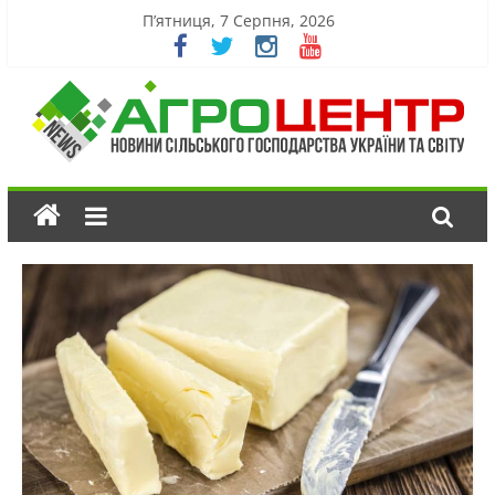
П’ятниця, 7 Серпня, 2026