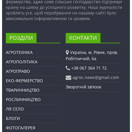
фермерства, адже саме сільське господарство підтримує
країну на шляху до успішного розвитку. Наші журналісти
зроблять усе, щоб перебування на нашому сайті було
максимально інформативним та цікавим.
РОЗДІЛИ
КОНТАКТИ
АГРОТЕХНІКА
Україна, м. Рівне, пров.
Робітничий, 6а
АГРОПОЛІТИКА
+38 067 364 71 72
АГРОПРАВО
agroc.news@gmail.com
ЕКО-ФЕРМЕРСТВО
Зворотній зв’язок
ТВАРИННИЦТВО
РОСЛИННИЦТВО
ЛЯ СЕЛО
БЛОГИ
ФОТОГАЛЕРЕЯ