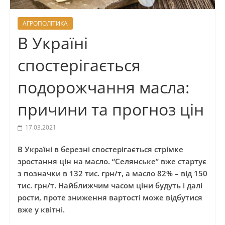
АГРОПОЛІТИКА
В Україні
спостерігається
подорожчання масла:
причини та прогноз цін
17.03.2021
В Україні в березні спостерігається стрімке
зростання цін на масло. “Селянське” вже стартує
з позначки в 132 тис. грн/т, а масло 82% – від 150
тис. грн/т. Найближчим часом ціни будуть і далі
рости, проте зниження вартості може відбутися
вже у квітні.