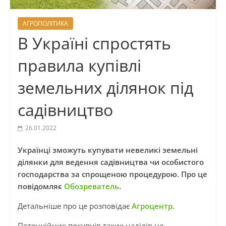
АГРОПОЛІТИКА
В Україні спростять
правила купівлі
земельних ділянок під
садівництво
26.01.2022
Українці зможуть купувати невеликі земельні
ділянки для ведення садівництва чи особистого
господарства за спрощеною процедурою. Про це
повідомляє
Обозреватель
.
Детальніше про це розповідає
Агроцентр.
Потенційних покупців таких наділів не