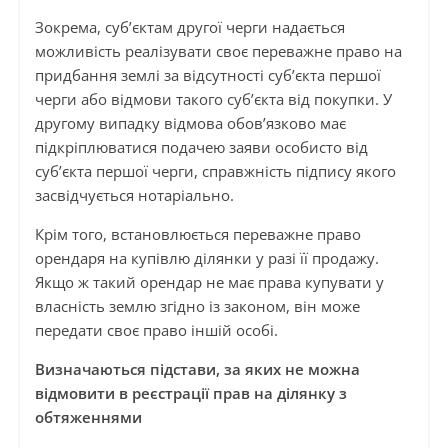
Зокрема, суб’єктам другої черги надається
можливість реалізувати своє переважне право на
придбання землі за відсутності суб’єкта першої
черги або відмови такого суб’єкта від покупки. У
другому випадку відмова обов’язково має
підкріплюватися подачею заяви особисто від
суб’єкта першої черги, справжність підпису якого
засвідчується нотаріально.
Крім того, встановлюється переважне право
орендаря на купівлю ділянки у разі її продажу.
Якщо ж такий орендар не має права купувати у
власність землю згідно із законом, він може
передати своє право іншій особі.
Визначаються підстави, за яких не можна
відмовити в реєстрації прав на ділянку з
обтяженнями