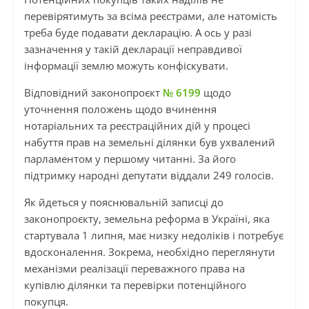
перевірятимуть за всіма реєстрами, але натомість
треба буде подавати декларацію. А ось у разі
зазначення у такій декларації неправдивої
інформації землю можуть конфіскувати.
Відповідний законопроєкт
№ 6199
щодо
уточнення положень щодо вчинення
нотаріальних та реєстраційних дій у процесі
набуття прав на земельні ділянки був ухвалений
парламентом у першому читанні. За його
підтримку народні депутати віддали 249 голосів.
Як йдеться у пояснювальній записці до
законопроєкту, земельна реформа в Україні, яка
стартувала 1 липня, має низку недоліків і потребує
вдосконалення. Зокрема, необхідно переглянути
механізми реалізації переважного права на
купівлю ділянки та перевірки потенційного
покупця.