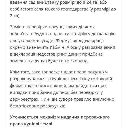
ведення садівництва (
у розмірі до 0,24 га
) або
особистого селянського господарства (
у розмірі до
2 га
).
Замість перевірки покупці таких ділянок
зобов’язані будуть подавати нотаріусу декларацію
для укладання угоди. Форму такої декларації
окремо визначить Кабмін. А ось у разі зазначення
в декларації недостовірних даних придбана
земельна ділянка буде конфіскована.
Крім того, законопроєкт надає право покупцям
розраховуватися за купівлю землі як у готівковій
формі, так і в безготівковій, якщо йдеться про
випадки придбання ділянок без перевірки у
держреєстрах. Нині діє суворе правило виключно
безготівкових розрахунків.
Уточнюється механізм надання переважного
права купівлі землі