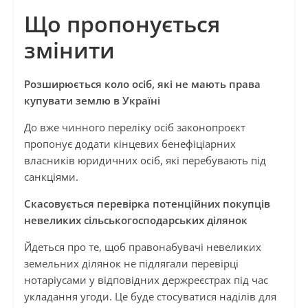
Що пропонується
змінити
Розширюється коло осіб, які не мають права
купувати землю в Україні
До вже чинного переліку осіб законопроєкт
пропонує додати кінцевих бенефіціарних
власників юридичних осіб, які перебувають під
санкціями.
Скасовується перевірка потенційних покупців
невеликих сільськогосподарських ділянок
Йдеться про те, щоб правонабувачі невеликих
земельних ділянок не підлягали перевірці
нотаріусами у відповідних держреєстрах під час
укладання угоди. Це буде стосуватися наділів для