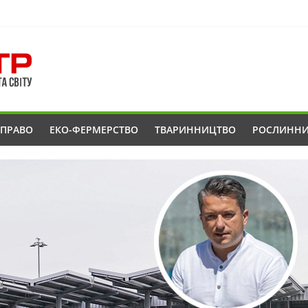
ОПРАВО
ЕКО-ФЕРМЕРСТВО
ТВАРИННИЦТВО
РОСЛИНН