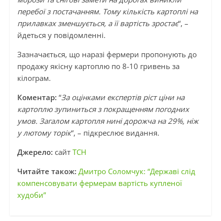
перебої з постачанням. Тому кількість картоплі на
прилавках зменшується, а її вартість зростає
“, –
йдеться у повідомленні.
Зазначається, що наразі фермери пропонують до
продажу якісну картоплю по 8-10 гривень за
кілограм.
Коментар:
“
За оцінками експертів ріст ціни на
картоплю зупиниться з покращенням погодних
умов. Загалом картопля нині дорожча на 29%, ніж
у лютому торік
“, – підкреслює видання.
Джерело:
сайт
ТСН
Читайте також:
Дмитро Соломчук: “Державі слід
компенсовувати фермерам вартість купленої
худоби”