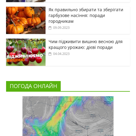
Як правильно збирати та зберігати
гарбузове насіння: поради
городникам
09.09.2023
Чим підживити вишню весною для
кращого урожаю: дієві поради
04.04.2023
ПОГОДА ОНЛАЙН