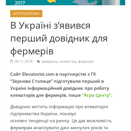
АГРОПОЛІТИКА
В Україні з’явився
перший довідник для
фермерів
,
,
06.11.2018
довідник
елеватор
фермери
Сайт Elevatorist.com в партнерстві з ГК
“
Зернова
Столиця
” підготували перший в
Україні інформаційний довідник про роботу
елеваторів для фермерів, пише
“Агро-Центр”
.
Довідник містить інформацію про елеваторні
підприємства України, показує
основні тенденції на ринку. Це дає можливість
фермерам аналізувати дані минулих років та