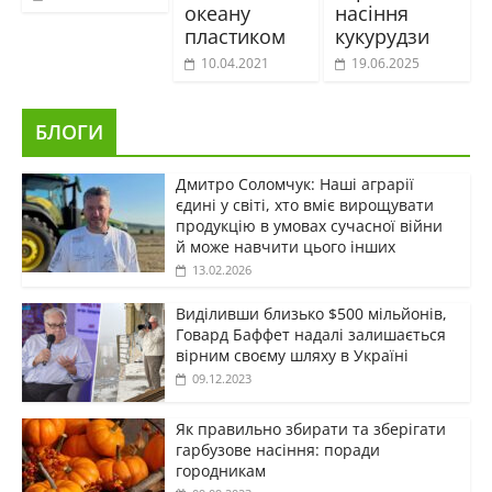
океану
насіння
пластиком
кукурудзи
10.04.2021
19.06.2025
БЛОГИ
Дмитро Соломчук: Наші аграрії
єдині у світі, хто вміє вирощувати
продукцію в умовах сучасної війни
й може навчити цього інших
13.02.2026
Виділивши близько $500 мільйонів,
Говард Баффет надалі залишається
вірним своєму шляху в Україні
09.12.2023
Як правильно збирати та зберігати
гарбузове насіння: поради
городникам