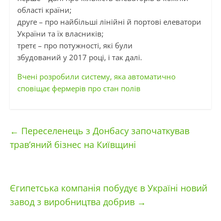
області країни;
друге – про найбільші лінійні й портові елеватори
України та їх власників;
третє – про потужності, які були
збудований у 2017 році, і так далі.
Вчені розробили систему, яка автоматично
сповіщає фермерів про стан полів
←
Переселенець з Донбасу започаткував
трав’яний бізнес на Київщині
Єгипетська компанія побудує в Україні новий
завод з виробництва добрив
→