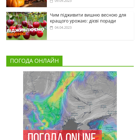
09.09.2023
Чим підживити вишню весною для
кращого урожаю: дієві поради
04.04.2023
ПОГОДА ОНЛАЙН