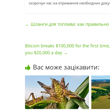
скорочує час на отримання необхідних доку
←
Шланги для топлива: как правильно
Bitcoin breaks $100,000 for the first tim
you $20,000 a day
→
Вас може зацікавити: