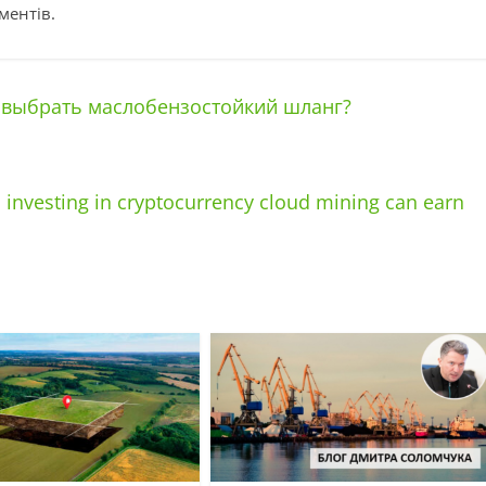
ментів.
 выбрать маслобензостойкий шланг?
e, investing in cryptocurrency cloud mining can earn