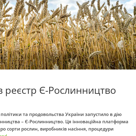
в реєстр Є-Рослинництво
ї політики та продовольства України запустило в дію
линництва – Є-Рослинництво. Ця інноваційна платформа
про сорти рослин, виробників насіння, процедури