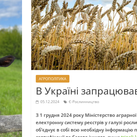
АГРОПОЛІТИКА
В Україні запрацюва
05.12.2024
Є-Рослинництво
З 1 грудня 2024 року Міністерство аграрно
електронну систему реєстрів у галузі рос
об’єднує в собі всю необхідну інформацію 