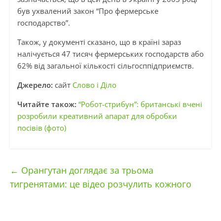
був ухвалений закон “Про фермерське
господарство”.
Також, у документі сказано, що в країні зараз
налічується 47 тисяч фермерських господарств або
62% від загальної кількості сільгосппідприємств.
Джерело:
сайт
Слово і Діло
Читайте також:
“Робот-стрибун”: британські вчені
розробили креативний апарат для обробки
посівів (фото)
←
Орангутан доглядає за трьома
тигренятами: це відео розчулить кожного