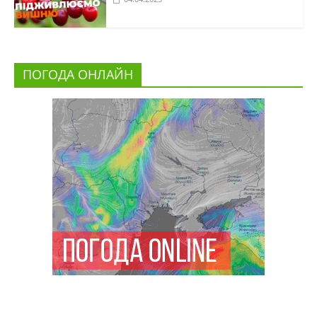
ПОГОДА ОНЛАЙН