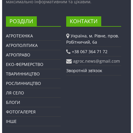
максимально інформативним та цікавим.
РОЗДІЛИ
КОНТАКТИ
АГРОТЕХНІКА
Україна, м. Рівне, пров.
Робітничий, 6а
АГРОПОЛІТИКА
+38 067 364 71 72
АГРОПРАВО
agroc.news@gmail.com
ЕКО-ФЕРМЕРСТВО
Зворотній зв’язок
ТВАРИННИЦТВО
РОСЛИННИЦТВО
ЛЯ СЕЛО
БЛОГИ
ФОТОГАЛЕРЕЯ
ІНШЕ