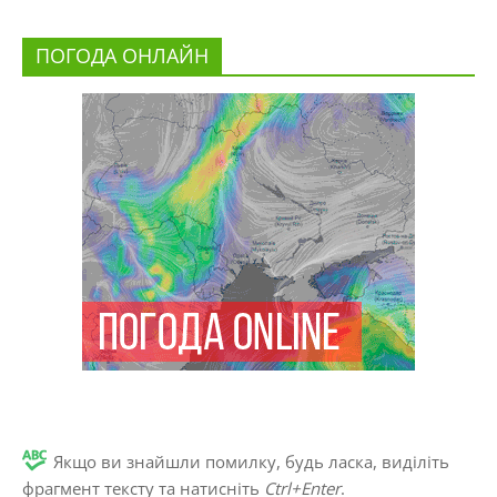
ПОГОДА ОНЛАЙН
Якщо ви знайшли помилку, будь ласка, виділіть
фрагмент тексту та натисніть
Ctrl+Enter
.