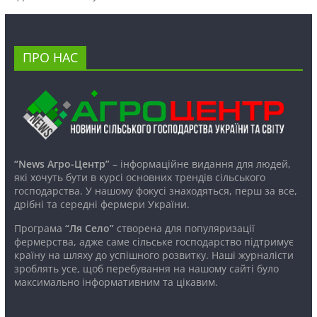
ПРО НАС
“News Агро-Центр”
– інформаційне видання для людей,
які хочуть бути в курсі основних трендів сільського
господарства. У нашому фокусі знаходяться, перш за все,
дрібні та середні фермери України.
Програма
“Ля Село”
створена для популяризації
фермерства, адже саме сільське господарство підтримує
країну на шляху до успішного розвитку. Наші журналісти
зроблять усе, щоб перебування на нашому сайті було
максимально інформативним та цікавим.