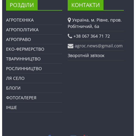
РОЗДІЛИ
КОНТАКТИ
АГРОТЕХНІКА
Україна, м. Рівне, пров.
Робітничий, 6а
АГРОПОЛІТИКА
+38 067 364 71 72
АГРОПРАВО
agroc.news@gmail.com
ЕКО-ФЕРМЕРСТВО
Зворотній зв’язок
ТВАРИННИЦТВО
РОСЛИННИЦТВО
ЛЯ СЕЛО
БЛОГИ
ФОТОГАЛЕРЕЯ
ІНШЕ