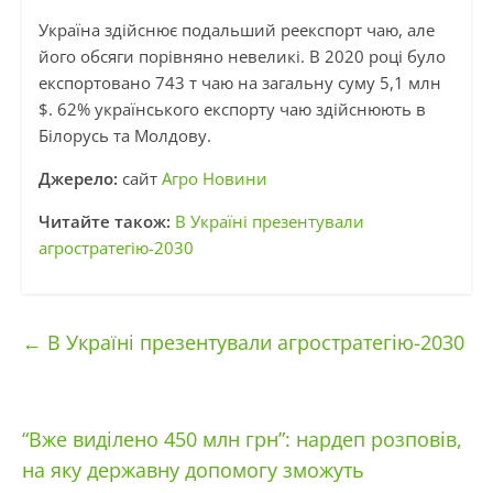
Україна здійснює подальший реекспорт чаю, але
його обсяги порівняно невеликі. В 2020 році було
експортовано 743 т чаю на загальну суму 5,1 млн
$. 62% українського експорту чаю здійснюють в
Білорусь та Молдову.
Джерело:
сайт
Агро Новини
Читайте також:
В Україні презентували
агростратегію-2030
←
В Україні презентували агростратегію-2030
“Вже виділено 450 млн грн”: нардеп розповів,
на яку державну допомогу зможуть