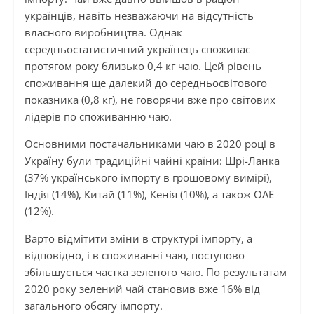
українців, навіть незважаючи на відсутність
власного виробництва. Однак
середньостатистичний українець споживає
протягом року близько 0,4 кг чаю. Цей рівень
споживання ще далекий до середньосвітового
показника (0,8 кг), не говорячи вже про світових
лідерів по споживанню чаю.
Основними постачальниками чаю в 2020 році в
Україну були традиційні чайні країни: Шрі-Ланка
(37% українського імпорту в грошовому вимірі),
Індія (14%), Китай (11%), Кенія (10%), а також ОАЕ
(12%).
Варто відмітити зміни в структурі імпорту, а
відповідно, і в споживанні чаю, поступово
збільшується частка зеленого чаю. По результатам
2020 року зелений чай становив вже 16% від
загального обсягу імпорту.