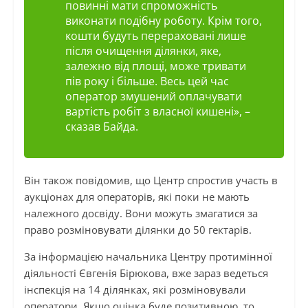
повинні мати спроможність
виконати подібну роботу. Крім того,
кошти будуть перераховані лише
після очищення ділянки, яке,
залежно від площі, може тривати
пів року і більше. Весь цей час
оператор змушений оплачувати
вартість робіт з власної кишені», –
сказав Байда.
Він також повідомив, що Центр спростив участь в
аукціонах для операторів, які поки не мають
належного досвіду. Вони можуть змагатися за
право розміновувати ділянки до 50 гектарів.
За інформацією начальника Центру протимінної
діяльності Євгенія Бірюкова, вже зараз ведеться
інспекція на 14 ділянках, які розміновували
оператори. Якщо оцінка буде позитивною, то