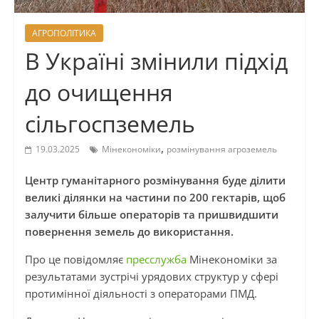
АГРОПОЛІТИКА
В Україні змінили підхід
до очищення
сільгоспземель
,
19.03.2025
Мінекономіки
розмінування агроземель
Центр гуманітарного розмінування буде ділити
великі ділянки на частини по 200 гектарів, щоб
залучити більше операторів та пришвидшити
повернення земель до використання.
Про це повідомляє
пресслужба
Мінекономіки за
результатами зустрічі урядових структур у сфері
протимінної діяльності з операторами ПМД.