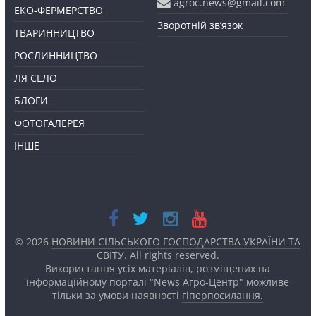
agroc.news@gmail.com
ЕКО-ФЕРМЕРСТВО
Зворотній зв’язок
ТВАРИННИЦТВО
РОСЛИННИЦТВО
ЛЯ СЕЛО
БЛОГИ
ФОТОГАЛЕРЕЯ
ІНШЕ
© 2026
НОВИНИ СІЛЬСЬКОГО ГОСПОДАРСТВА УКРАЇНИ ТА
СВІТУ
. All rights reserved.
Використання усіх матеріалів, розміщених на
інформаційному порталі "News Агро-Центр" можливе
тільки за умови наявності
гіперпосилання.