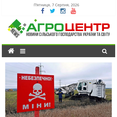
П’ятниця, 7 Серпня, 2026