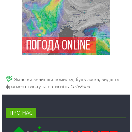
Якщо ви знайшли помилку, будь ласка, виділіть
фрагмент тексту та натисніть
Ctrl+Enter
.
ПРО НАС