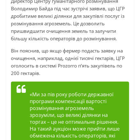
Директор Центру гуманітарного розмінування
Володимир Байда під час зустрічі заявив, що ЦГР
дробитиме великі ділянки для закупівлі послуг із
розмінування агроземель. Це дозволить
пришвидшити очищення земель та залучити
більшу кількість операторів до розмінування.
Він пояснив, що якщо фермер подасть заявку на
очищення, наприклад, однієї тисячі гектарів, ЦГР
оголосить в системі Prozorro п’ять закупівель по
200 гектарів.
«Ми за пів року роботи державної
програми компенсації вартості
розмінування агроземель
зрозуміли, що великі ділянки на
торгах – це не оптимальне рішення.
На такий аукціон може прийти лише
обмежена кількість операторів, які