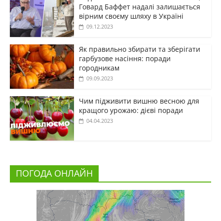
Говард Баффет надалі залишається
вірним своєму шляху в Україні
09.12.2023
Як правильно збирати та зберігати
гарбузове насіння: поради
городникам
09.09.2023
Чим підживити вишню весною для
кращого урожаю: дієві поради
04.04.2023
ПОГОДА ОНЛАЙН