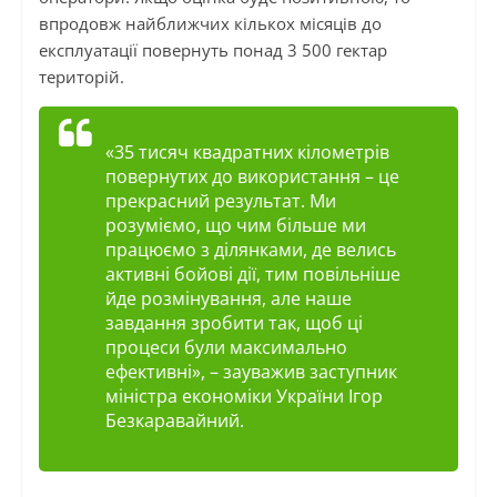
впродовж найближчих кількох місяців до
експлуатації повернуть понад 3 500 гектар
територій.
«35 тисяч квадратних кілометрів
повернутих до використання – це
прекрасний результат. Ми
розуміємо, що чим більше ми
працюємо з ділянками, де велись
активні бойові дії, тим повільніше
йде розмінування, але наше
завдання зробити так, щоб ці
процеси були максимально
ефективні», – зауважив заступник
міністра економіки України Ігор
Безкаравайний.