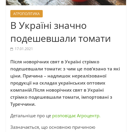
АГРОПОЛІТИКА
В Україні значно
подешевшали томати
17.01.2021
Після новорічних свят в Україні стрімко
подешевшали томати: з чим це пов’язано та які
ціни. Причина – надлишок нереалізованої
продукції на складах українських оптових
компаній.Після новорічних свят в Україні
стрімко подешевшали томати, імпортовані з
Туреччини.
Детальніше про це
розповідає Агроцентр.
Зазначається, що основною причиною