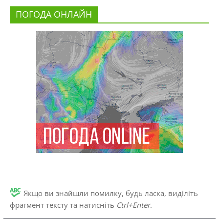
ПОГОДА ОНЛАЙН
Якщо ви знайшли помилку, будь ласка, виділіть
фрагмент тексту та натисніть
Ctrl+Enter
.