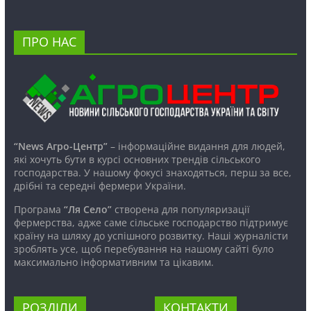
ПРО НАС
“News Агро-Центр”
– інформаційне видання для людей,
які хочуть бути в курсі основних трендів сільського
господарства. У нашому фокусі знаходяться, перш за все,
дрібні та середні фермери України.
Програма
“Ля Село”
створена для популяризації
фермерства, адже саме сільське господарство підтримує
країну на шляху до успішного розвитку. Наші журналісти
зроблять усе, щоб перебування на нашому сайті було
максимально інформативним та цікавим.
РОЗДІЛИ
КОНТАКТИ