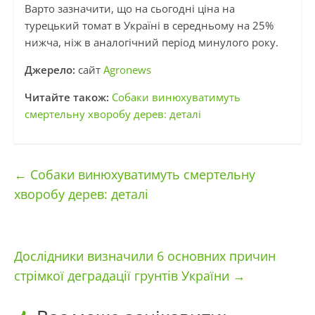
Варто зазначити, що на сьогодні ціна на
турецький томат в Україні в середньому на 25%
нижча, ніж в аналогічний період минулого року.
Джерело:
сайт
Agronews
Читайте також:
Cобаки винюхуватимуть
смертельну хворобу дерев: деталі
←
Cобаки винюхуватимуть смертельну
хворобу дерев: деталі
Дослідники визначили 6 основних причин
стрімкої деградації грунтів України
→