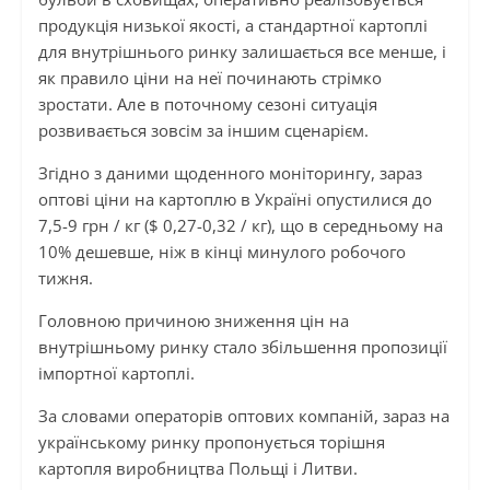
продукція низької якості, а стандартної картоплі
для внутрішнього ринку залишається все менше, і
як правило ціни на неї починають стрімко
зростати. Але в поточному сезоні ситуація
розвивається зовсім за іншим сценарієм.
Згідно з даними щоденного моніторингу, зараз
оптові ціни на картоплю в Україні опустилися до
7,5-9 грн / кг ($ 0,27-0,32 / кг), що в середньому на
10% дешевше, ніж в кінці минулого робочого
тижня.
Головною причиною зниження цін на
внутрішньому ринку стало збільшення пропозиції
імпортної картоплі.
За словами операторів оптових компаній, зараз на
українському ринку пропонується торішня
картопля виробництва Польщі і Литви.