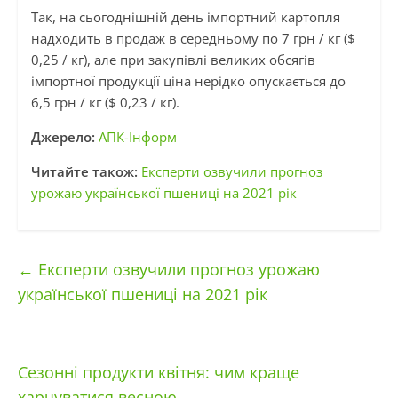
Так, на сьогоднішній день імпортний картопля
надходить в продаж в середньому по 7 грн / кг ($
0,25 / кг), але при закупівлі великих обсягів
імпортної продукції ціна нерідко опускається до
6,5 грн / кг ($ 0,23 / кг).
Джерело:
АПК-Інформ
Читайте також:
Експерти озвучили прогноз
урожаю української пшениці на 2021 рік
←
Експерти озвучили прогноз урожаю
української пшениці на 2021 рік
Сезонні продукти квітня: чим краще
харчуватися весною
→