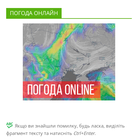
ПОГОДА ОНЛАЙН
Якщо ви знайшли помилку, будь ласка, виділіть
фрагмент тексту та натисніть
Ctrl+Enter
.