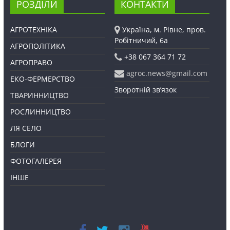
РОЗДІЛИ
КОНТАКТИ
АГРОТЕХНІКА
Україна, м. Рівне, пров.
Робітничий, 6а
АГРОПОЛІТИКА
+38 067 364 71 72
АГРОПРАВО
agroc.news@gmail.com
ЕКО-ФЕРМЕРСТВО
Зворотній зв’язок
ТВАРИННИЦТВО
РОСЛИННИЦТВО
ЛЯ СЕЛО
БЛОГИ
ФОТОГАЛЕРЕЯ
ІНШЕ