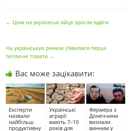
←
Ціни на українські яйця зросли вдвічі
На українських ринках з’явилися перші
тепличні томати
→
Вас може зацікавити:
Експерти
Українські
Фермера з
назвали
аграрії
Донеччини
найбільш
мають 7–10
визнали
продуктивну
років для
винним у