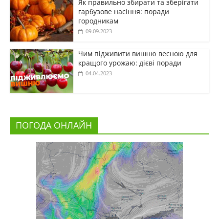
Як правильно збирати та зберігати
гарбузове насіння: поради
городникам
09.09.2023
Чим підживити вишню весною для
кращого урожаю: дієві поради
04.04.2023
ПОГОДА ОНЛАЙН