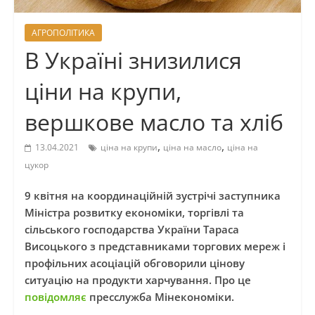
АГРОПОЛІТИКА
В Україні знизилися
ціни на крупи,
вершкове масло та хліб
,
,
13.04.2021
ціна на крупи
ціна на масло
ціна на
цукор
9 квітня на координаційній зустрічі заступника
Міністра розвитку економіки, торгівлі та
сільського господарства України Тараса
Висоцького з представниками торгових мереж і
профільних асоціацій обговорили цінову
ситуацію на продукти харчування. Про це
повідомляє
пресслужба Мінекономіки.