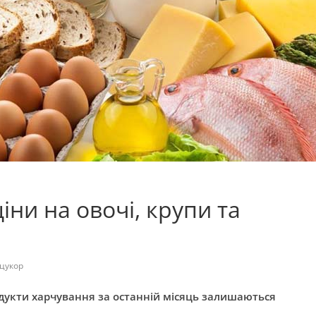
іни на овочі, крупи та
 цукор
родукти харчування за останній місяць залишаються