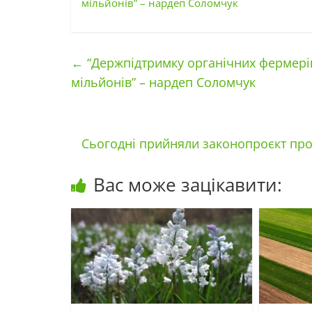
мільйонів” – нардеп Соломчук
←
“Держпідтримку органічних фермерів 
мільйонів” – нардеп Соломчук
Сьогодні прийняли законопроєкт про
Вас може зацікавити: