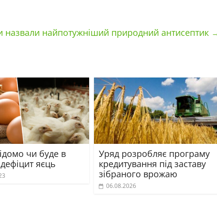
оги назвали найпотужніший природний антисептик
ідомо чи буде в
Уряд розробляє програму
 дефіцит яєць
кредитування під заставу
зібраного врожаю
23
06.08.2026