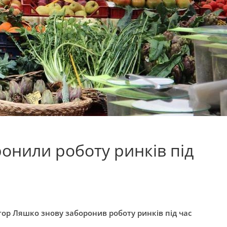
ронили роботу ринків під
ор Ляшко знову заборонив роботу ринків під час