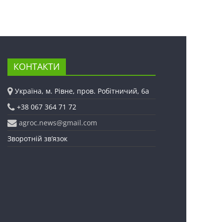
КОНТАКТИ
Україна, м. Рівне, пров. Робітничий, 6а
+38 067 364 71 72
agroc.news@gmail.com
Зворотній зв’язок