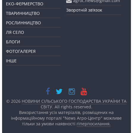
agroc.news@gmail.com
ЕКО-ФЕРМЕРСТВО
Зворотній зв’язок
ТВАРИННИЦТВО
РОСЛИННИЦТВО
ЛЯ СЕЛО
БЛОГИ
ФОТОГАЛЕРЕЯ
ІНШЕ
© 2026
НОВИНИ СІЛЬСЬКОГО ГОСПОДАРСТВА УКРАЇНИ ТА
СВІТУ
. All rights reserved.
Використання усіх матеріалів, розміщених на
інформаційному порталі "News Агро-Центр" можливе
тільки за умови наявності
гіперпосилання.