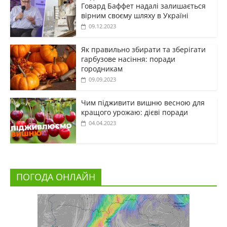
Говард Баффет надалі залишається
вірним своєму шляху в Україні
09.12.2023
Як правильно збирати та зберігати
гарбузове насіння: поради
городникам
09.09.2023
Чим підживити вишню весною для
кращого урожаю: дієві поради
04.04.2023
ПОГОДА ОНЛАЙН