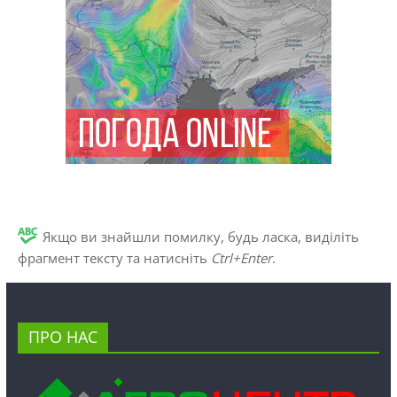
Якщо ви знайшли помилку, будь ласка, виділіть
фрагмент тексту та натисніть
Ctrl+Enter
.
ПРО НАС