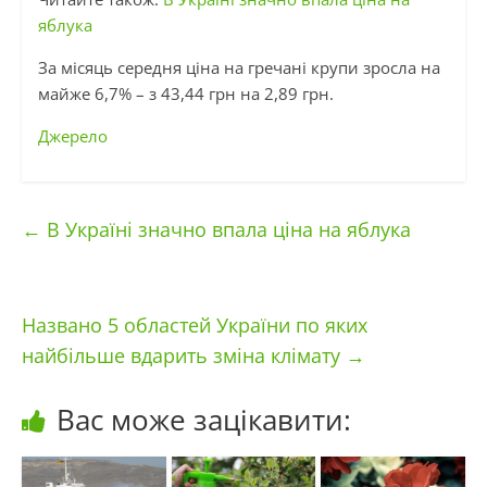
яблука
За місяць середня ціна на гречані крупи зросла на
майже 6,7% – з 43,44 грн на 2,89 грн.
Джерело
←
В Україні значно впала ціна на яблука
Названо 5 областей України по яких
найбільше вдарить зміна клімату
→
Вас може зацікавити: