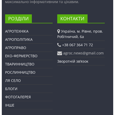
максимально інформативним та цікавим.
РОЗДІЛИ
КОНТАКТИ
АГРОТЕХНІКА
Україна, м. Рівне, пров.
Робітничий, 6а
АГРОПОЛІТИКА
+38 067 364 71 72
АГРОПРАВО
agroc.news@gmail.com
ЕКО-ФЕРМЕРСТВО
Зворотній зв’язок
ТВАРИННИЦТВО
РОСЛИННИЦТВО
ЛЯ СЕЛО
БЛОГИ
ФОТОГАЛЕРЕЯ
ІНШЕ