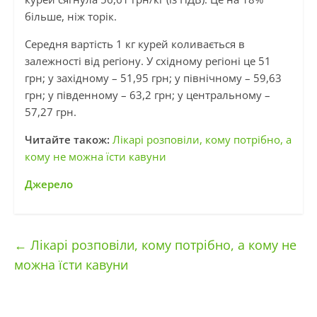
більше, ніж торік.
Середня вартість 1 кг курей коливається в
залежності від регіону. У східному регіоні це 51
грн; у західному – 51,95 грн; у північному – 59,63
грн; у південному – 63,2 грн; у центральному –
57,27 грн.
Читайте також:
Лікарі розповіли, кому потрібно, а
кому не можна їсти кавуни
Джерело
←
Лікарі розповіли, кому потрібно, а кому не
можна їсти кавуни