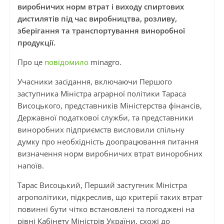
виробничих норм втрат і виходу спиртових
дистилятів під час виробництва, розливу,
зберігання та транспортування виноробної
продукції.
Про це
повідомило
minagro.
Учасники засідання, включаючи Першого
заступника Міністра аграрної політики Тараса
Висоцького, представників Міністерства фінансів,
Державної податкової служби, та представники
виноробних підприємств висловили спільну
думку про необхідність доопрацювання питання
визначення норм виробничих втрат виноробних
напоїв.
Тарас Висоцький, Перший заступник Міністра
агрополітики, підкреслив, що критерії таких втрат
повинні бути чітко встановлені та погоджені на
рівні Кабінету Міністрів України, схожі до