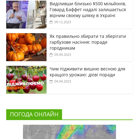
Виділивши близько $500 мільйонів,
Говард Баффет надалі залишається
вірним своєму шляху в Україні
09.12.2023
Як правильно збирати та зберігати
гарбузове насіння: поради
городникам
09.09.2023
Чим підживити вишню весною для
кращого урожаю: дієві поради
04.04.2023
ПОГОДА ОНЛАЙН