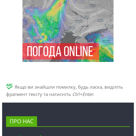
Якщо ви знайшли помилку, будь ласка, виділіть
фрагмент тексту та натисніть
Ctrl+Enter
.
ПРО НАС