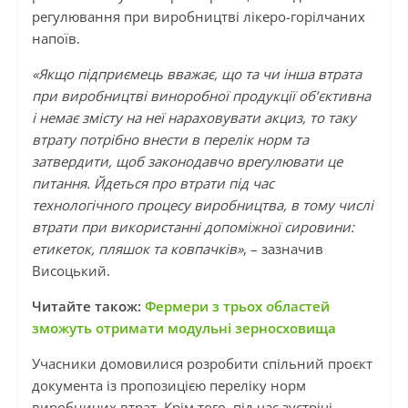
регулювання при виробництві лікеро-горілчаних
напоїв.
«Якщо підприємець вважає, що та чи інша втрата
при виробництві виноробної продукції об’єктивна
і немає змісту на неї нараховувати акциз, то таку
втрату потрібно внести в перелік норм та
затвердити, щоб законодавчо врегулювати це
питання. Йдеться про втрати під час
технологічного процесу виробництва, в тому числі
втрати при використанні допоміжної сировини:
етикеток, пляшок та ковпачків»
, – зазначив
Висоцький.
Читайте також:
Фермери з трьох областей
зможуть отримати модульні зерносховища
Учасники домовилися розробити спільний проєкт
документа із пропозицією переліку норм
виробничих втрат. Крім того, під час зустрічі