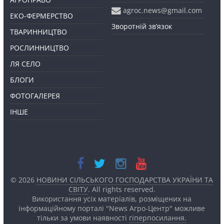
agroc.news@gmail.com
ЕКО-ФЕРМЕРСТВО
Зворотній зв’язок
ТВАРИННИЦТВО
РОСЛИННИЦТВО
ЛЯ СЕЛО
БЛОГИ
ФОТОГАЛЕРЕЯ
ІНШЕ
© 2026
НОВИНИ СІЛЬСЬКОГО ГОСПОДАРСТВА УКРАЇНИ ТА
СВІТУ
. All rights reserved.
Використання усіх матеріалів, розміщених на
інформаційному порталі "News Агро-Центр" можливе
тільки за умови наявності
гіперпосилання.