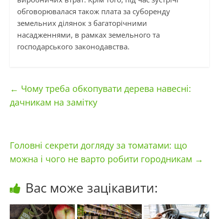
обговорювалася також плата за суборенду
земельних ділянок з багаторічними
насадженнями, в рамках земельного та
господарського законодавства.
←
Чому треба обкопувати дерева навесні:
дачникам на замітку
Головні секрети догляду за томатами: що
можна і чого не варто робити городникам
→
Вас може зацікавити: