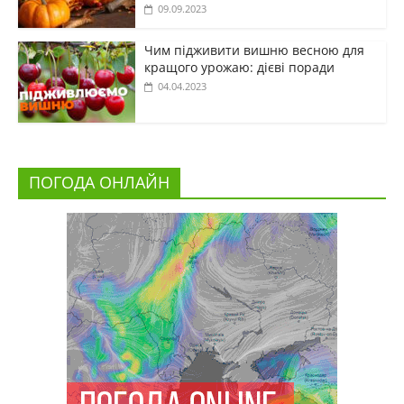
09.09.2023
Чим підживити вишню весною для
кращого урожаю: дієві поради
04.04.2023
ПОГОДА ОНЛАЙН