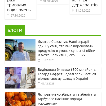
08.06.2020
тривалих
держгрантів
відключень
11.04.2025
27.10.2025
БЛОГИ
Дмитро Соломчук: Наші аграрії
єдині у світі, хто вміє вирощувати
продукцію в умовах сучасної війни
й може навчити цього інших
13.02.2026
Виділивши близько $500 мільйонів,
Говард Баффет надалі залишається
вірним своєму шляху в Україні
09.12.2023
Як правильно збирати та зберігати
гарбузове насіння: поради
городникам