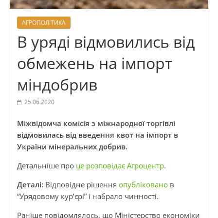
АГРОПОЛІТИКА
В уряді відмовились від
обмежень на імпорт
міндобрив
25.06.2020
Міжвідомча комісія з міжнародної торгівлі
відмовилась від введення квот на імпорт в
України мінеральних добрив.
Детальніше про
це розповідає Агроцентр.
Деталі:
Відповідне рішення
опубліковано
в
“Урядовому кур’єрі” і набрало чинності.
Раніше повідомлялось, що Міністерство економіки