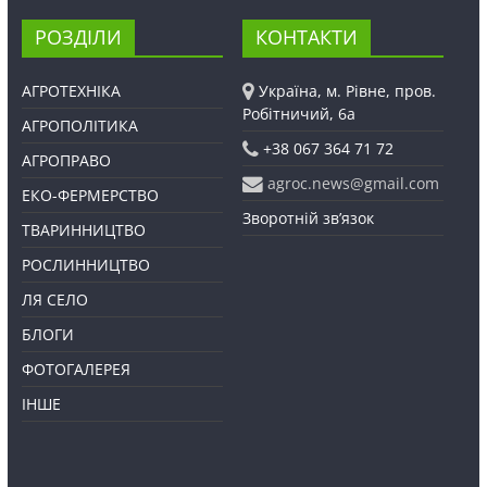
РОЗДІЛИ
КОНТАКТИ
АГРОТЕХНІКА
Україна, м. Рівне, пров.
Робітничий, 6а
АГРОПОЛІТИКА
+38 067 364 71 72
АГРОПРАВО
agroc.news@gmail.com
ЕКО-ФЕРМЕРСТВО
Зворотній зв’язок
ТВАРИННИЦТВО
РОСЛИННИЦТВО
ЛЯ СЕЛО
БЛОГИ
ФОТОГАЛЕРЕЯ
ІНШЕ