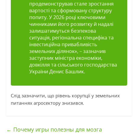
продемонстрував стале зростання
вартості та сформовану структуру
попиту. У 2026 році ключовими
чинниками його розвитку й надалі
залишатимуться безпекова
ситуація, регіональна специфіка та
інвестиційна привабливість
земельних ділянок», – зазначив
заступник міністра економіки,
довкілля та сільського господарства
України Денис Башлик.
Слід зазначити, що рівень корупції у земельних
питаннях агросектору знизився.
←
Почему игры полезны для мозга