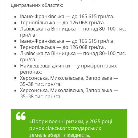
центральних областях:
Івано-Франківська — до 165 615 грн/га.
Тернопільська — до 126 068 грн/га.
Львівська та Вінницька — понад 80–100 тис.
грн/га .
Івано-Франківська — до 165 615 грн/га .
Тернопільська — до 126 068 грн/га .
Львівська та Вінницька — понад 80–100 тис.
грн/га .
Найдешевші ділянки — у прифронтових
регіонах:
Херсонська, Миколаївська, Запорізька —
35–38 тис. грн/га.
Херсонська, Миколаївська, Запорізька —
35–38 тис. грн/га.
«Попри воєнні ризики, у 2025 році
ринок сільськогосподарських
земель зберіг ліквідність,