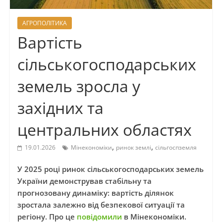
АГРОПОЛІТИКА
Вартість
сільськогосподарських
земель зросла у
західних та
центральних областях
,
,
19.01.2026
Мінекономіки
ринок землі
сільгоспземля
У 2025 році ринок сільськогосподарських земель
України демонстрував стабільну та
прогнозовану динаміку: вартість ділянок
зростала залежно від безпекової ситуації та
регіону. Про це
повідомили
в Мінекономіки.