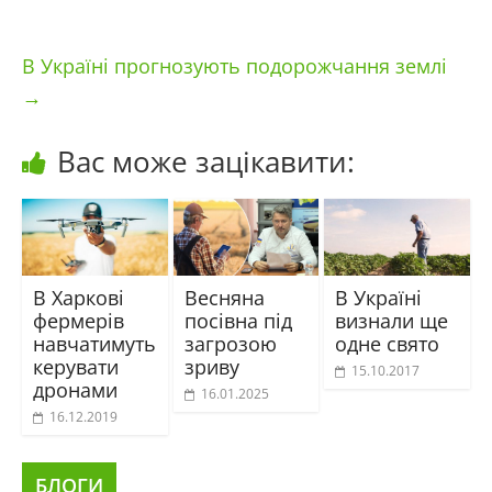
В Україні прогнозують подорожчання землі
→
Вас може зацікавити:
В Харкові
Весняна
В Україні
фермерів
посівна під
визнали ще
навчатимуть
загрозою
одне свято
керувати
зриву
15.10.2017
дронами
16.01.2025
16.12.2019
БЛОГИ