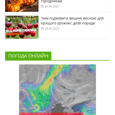
городникам
09.09.2023
Чим підживити вишню весною для
кращого урожаю: дієві поради
04.04.2023
ПОГОДА ОНЛАЙН