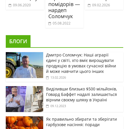
помідорів —
09.06.2020
09.02.2026
нардеп
Соломчук
05.08.2022
БЛОГИ
Дмитро Соломчук: Наші аграрії
єдині у світі, хто вміє вирощувати
продукцію в умовах сучасної війни
й може навчити цього інших
13.02.2026
Виділивши близько $500 мільйонів,
Говард Баффет надалі залишається
вірним своєму шляху в Україні
09.12.2023
Як правильно збирати та зберігати
гарбузове насіння: поради