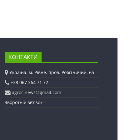
КОНТАКТИ
Україна, м. Рівне, пров. Робітничий, 6а
+38 067 364 71 72
agroc.news@gmail.com
Зворотній зв’язок