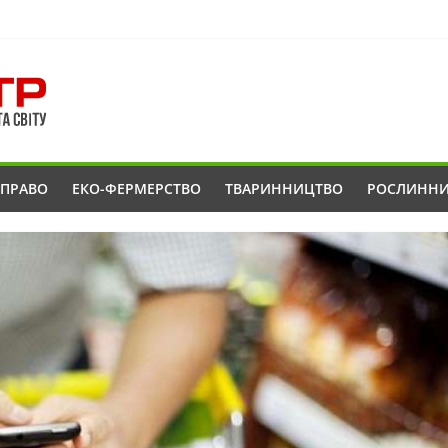
ОПРАВО
ЕКО-ФЕРМЕРСТВО
ТВАРИННИЦТВО
РОСЛИНН