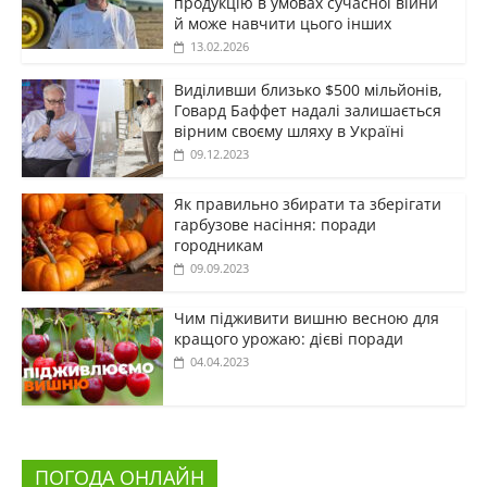
продукцію в умовах сучасної війни
й може навчити цього інших
13.02.2026
Виділивши близько $500 мільйонів,
Говард Баффет надалі залишається
вірним своєму шляху в Україні
09.12.2023
Як правильно збирати та зберігати
гарбузове насіння: поради
городникам
09.09.2023
Чим підживити вишню весною для
кращого урожаю: дієві поради
04.04.2023
ПОГОДА ОНЛАЙН