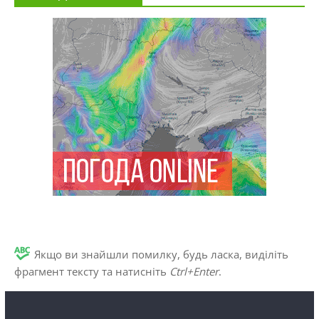
Якщо ви знайшли помилку, будь ласка, виділіть
фрагмент тексту та натисніть
Ctrl+Enter
.