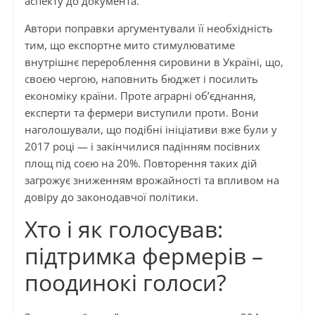
аспекту до документа.
Автори поправки аргументували її необхідність
тим, що експортне мито стимулюватиме
внутрішнє перероблення сировини в Україні, що,
своєю чергою, наповнить бюджет і посилить
економіку країни. Проте аграрні об’єднання,
експерти та фермери виступили проти. Вони
наголошували, що подібні ініціативи вже були у
2017 році — і закінчилися падінням посівних
площ під соєю на 20%. Повторення таких дій
загрожує зниженням врожайності та впливом на
довіру до законодавчої політики.
Хто і як голосував:
підтримка фермерів –
поодинокі голоси?