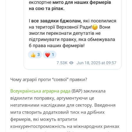
Чому аграрії проти “соєвої” правки?
Всеукраїнська аграрна рада
(ВАР) закликала
відхилити поправку, аргументуючи це
негативними наслідками для сектору. Введення
мита створить додатковий тиск на дрібних
фермерів, які можуть втратити
конкурентоспроможність на міжнародних ринках