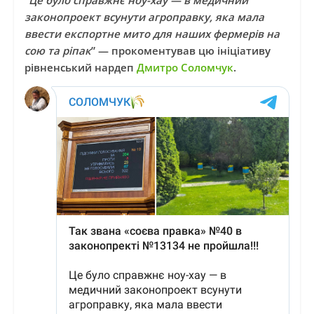
“Це було справжнє ноу-хау — в медичний
законопроект всунути агроправку, яка мала
ввести експортне мито для наших фермерів на
сою та ріпак
” — прокоментував цю ініціативу
рівненський нардеп
Дмитро Соломчук
.