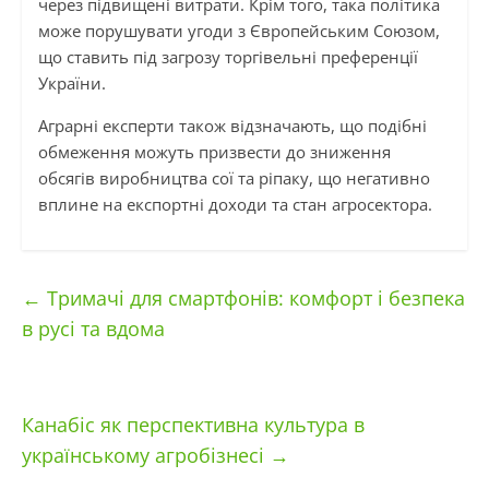
через підвищені витрати. Крім того, така політика
може порушувати угоди з Європейським Союзом,
що ставить під загрозу торгівельні преференції
України.
Аграрні експерти також відзначають, що подібні
обмеження можуть призвести до зниження
обсягів виробництва сої та ріпаку, що негативно
вплине на експортні доходи та стан агросектора.
←
Тримачі для смартфонів: комфорт і безпека
в русі та вдома
Канабіс як перспективна культура в
українському агробізнесі
→