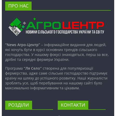
ПРО НАС
“News Агро-Центр”
– інформаційне видання для людей,
які хочуть бути в курсі основних трендів сільського
господарства. У нашому фокусі знаходяться, перш за все,
дрібні та середні фермери України.
Програма
“Ля Село”
створена для популяризації
фермерства, адже саме сільське господарство підтримує
країну на шляху до успішного розвитку. Наші журналісти
зроблять усе, щоб перебування на нашому сайті було
максимально інформативним та цікавим.
РОЗДІЛИ
КОНТАКТИ