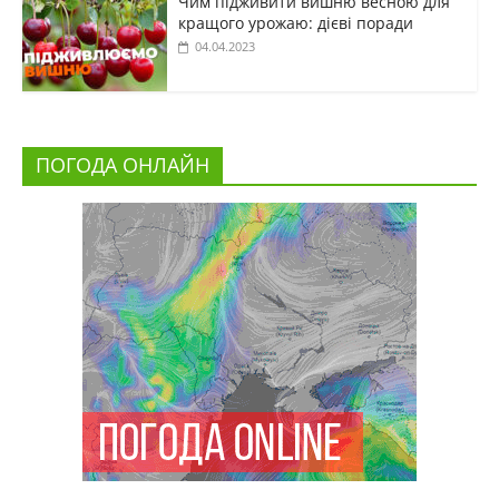
Чим підживити вишню весною для
кращого урожаю: дієві поради
04.04.2023
ПОГОДА ОНЛАЙН