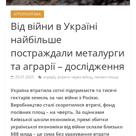
АГРОПОЛІТИКА
Від війни в Україні
найбільше
постраждали металурги
та аграрії – дослідження
,
,
25.01.2025
аграрії
втрати через війну
посівні площі
Україна втратила сотні підприємств та тисячі
гектарів земель за час війни з Росією.
Виробництво сталі скоротилося втричі, фонд
посівних площ – на чверть. За оцінками
Київської школи економіки, прямі збитки
української економіки від війни склали близько
$88 млрд – це сума без урахування втрати