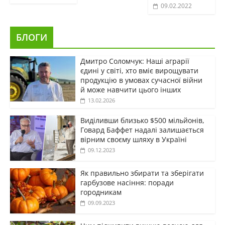
09.02.2022
БЛОГИ
Дмитро Соломчук: Наші аграрії
єдині у світі, хто вміє вирощувати
продукцію в умовах сучасної війни
й може навчити цього інших
13.02.2026
Виділивши близько $500 мільйонів,
Говард Баффет надалі залишається
вірним своєму шляху в Україні
09.12.2023
Як правильно збирати та зберігати
гарбузове насіння: поради
городникам
09.09.2023