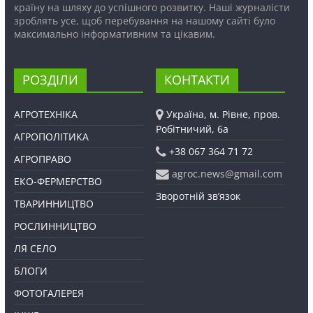
країну на шляху до успішного розвитку. Наші журналісти
зроблять усе, щоб перебування на нашому сайті було
максимально інформативним та цікавим.
РОЗДІЛИ
КОНТАКТИ
АГРОТЕХНІКА
Україна, м. Рівне, пров.
Робітничий, 6а
АГРОПОЛІТИКА
+38 067 364 71 72
АГРОПРАВО
agroc.news@gmail.com
ЕКО-ФЕРМЕРСТВО
Зворотній зв’язок
ТВАРИННИЦТВО
РОСЛИННИЦТВО
ЛЯ СЕЛО
БЛОГИ
ФОТОГАЛЕРЕЯ