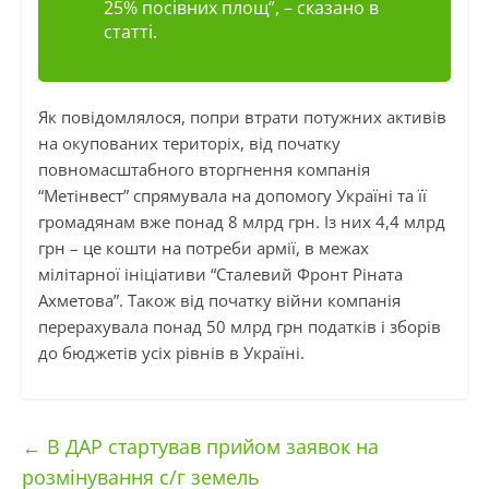
25% посівних площ”, – сказано в
статті.
Як повідомлялося, попри втрати потужних активів
на окупованих територіх, від початку
повномасштабного вторгнення компанія
“Метінвест” спрямувала на допомогу Україні та її
громадянам вже понад 8 млрд грн. Із них 4,4 млрд
грн – це кошти на потреби армії, в межах
мілітарної ініціативи “Сталевий Фронт Ріната
Ахметова”. Також від початку війни компанія
перерахувала понад 50 млрд грн податків і зборів
до бюджетів усіх рівнів в Україні.
←
В ДАР стартував прийом заявок на
розмінування с/г земель