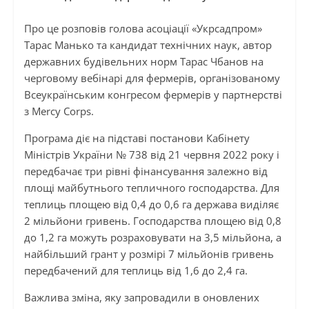
Про це розповів голова асоціації «Укрсадпром»
Тарас Манько та кандидат технічних наук, автор
державних будівельних норм Тарас Чбанов на
черговому вебінарі для фермерів, організованому
Всеукраїнським конгресом фермерів у партнерстві
з Mercy Corps.
Програма діє на підставі постанови Кабінету
Міністрів України № 738 від 21 червня 2022 року і
передбачає три рівні фінансування залежно від
площі майбутнього тепличного господарства. Для
теплиць площею від 0,4 до 0,6 га держава виділяє
2 мільйони гривень. Господарства площею від 0,8
до 1,2 га можуть розраховувати на 3,5 мільйона, а
найбільший грант у розмірі 7 мільйонів гривень
передбачений для теплиць від 1,6 до 2,4 га.
Важлива зміна, яку запровадили в оновлених