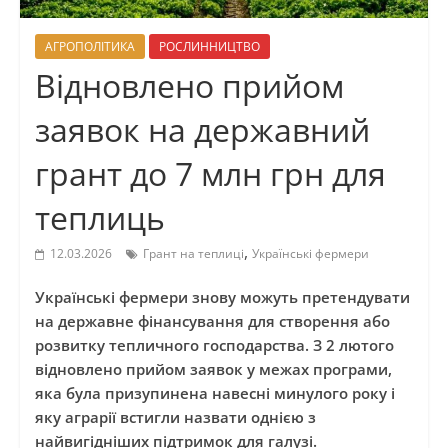
АГРОПОЛІТИКА
РОСЛИННИЦТВО
Відновлено прийом
заявок на державний
грант до 7 млн грн для
теплиць
,
12.03.2026
Грант на теплиці
Українські фермери
Українські фермери знову можуть претендувати
на державне фінансування для створення або
розвитку тепличного господарства. З 2 лютого
відновлено прийом заявок у межах програми,
яка була призупинена навесні минулого року і
яку аграрії встигли назвати однією з
найвигідніших підтримок для галузі.