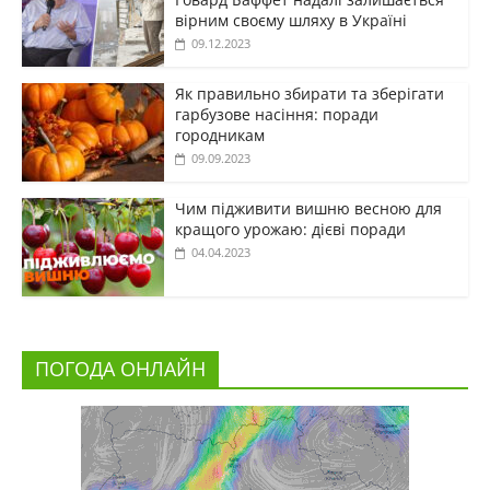
вірним своєму шляху в Україні
09.12.2023
Як правильно збирати та зберігати
гарбузове насіння: поради
городникам
09.09.2023
Чим підживити вишню весною для
кращого урожаю: дієві поради
04.04.2023
ПОГОДА ОНЛАЙН