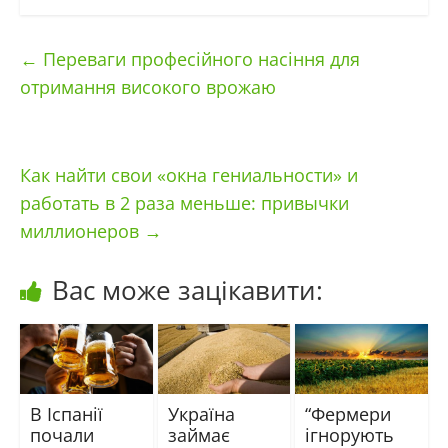
←
Переваги професійного насіння для
отримання високого врожаю
Как найти свои «окна гениальности» и
работать в 2 раза меньше: привычки
миллионеров
→
Вас може зацікавити:
В Іспанії
Україна
“Фермери
почали
займає
ігнорують