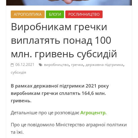
АГРОПОЛІТИКА
БЛОГИ
РОСЛИННИЦТВО
Виробникам гречки
виплатять понад 100
млн. гривень субсидій
,
,
,
06.12.2021
виробництво
гречка
державна підтримка
субсидія
В рамках державної підтримки 2021 року
виробникам гречки сплатять 164,6 млн.
гривень.
Детальніше про це розповідає
Агроцентр.
Про це повідомило Міністерство аграрної політики
та їжі.