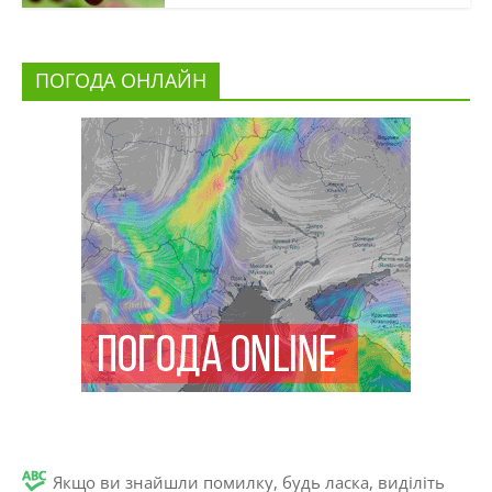
ПОГОДА ОНЛАЙН
Якщо ви знайшли помилку, будь ласка, виділіть