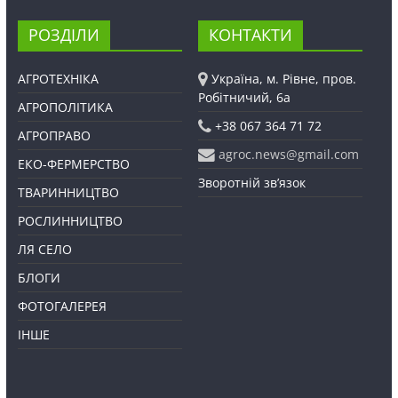
РОЗДІЛИ
КОНТАКТИ
АГРОТЕХНІКА
Україна, м. Рівне, пров.
Робітничий, 6а
АГРОПОЛІТИКА
+38 067 364 71 72
АГРОПРАВО
agroc.news@gmail.com
ЕКО-ФЕРМЕРСТВО
Зворотній зв’язок
ТВАРИННИЦТВО
РОСЛИННИЦТВО
ЛЯ СЕЛО
БЛОГИ
ФОТОГАЛЕРЕЯ
ІНШЕ