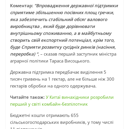
Коментар:
“Впровадження державної підтримки
сприятиме збільшенню посівних площ гречки,
яка забезпечить стабільний обсяг валового
виробництва , який буде дорівнювати
внутрішньому споживанню, а в майбутньому
створить свій експортний потенціал, крім того,
буде Сприяти розвитку сусідніх ринків (насіння,
переробка) “
, – сказав перший заступник міністра
аграрної політики Тараса Висоцького.
Державна підтримка передбачає виділення 5
тисяч гривень на 1 гектар, але не більше ніж 300
гектарів обробки на одного одержувача.
Читайте також:
У Китаї винахідники розробили
перший у світі комбайн-безпілотник
Бюджетні кошти отримають 655
сільськогосподарських виробників, у тому числі