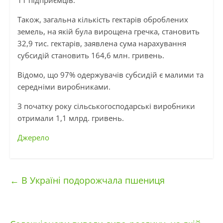
11 підприємців.
Також, загальна кількість гектарів оброблених
земель, на якій була вирощена гречка, становить
32,9 тис. гектарів, заявлена ​​сума нарахування
субсидій становить 164,6 млн. гривень.
Відомо, що 97% одержувачів субсидій є малими та
середніми виробниками.
З початку року сільськогосподарські виробники
отримали 1,1 млрд. гривень.
Джерело
←
В Україні подорожчала пшениця