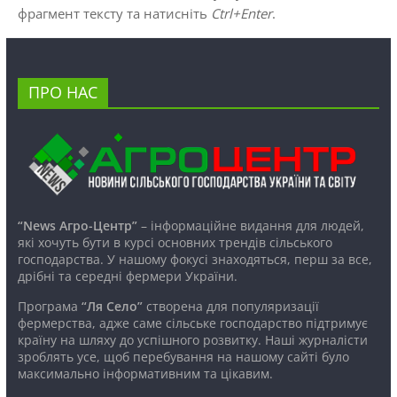
фрагмент тексту та натисніть
Ctrl+Enter
.
ПРО НАС
“News Агро-Центр”
– інформаційне видання для людей,
які хочуть бути в курсі основних трендів сільського
господарства. У нашому фокусі знаходяться, перш за все,
дрібні та середні фермери України.
Програма
“Ля Село”
створена для популяризації
фермерства, адже саме сільське господарство підтримує
країну на шляху до успішного розвитку. Наші журналісти
зроблять усе, щоб перебування на нашому сайті було
максимально інформативним та цікавим.