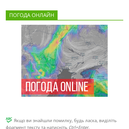
ПОГОДА ОНЛАЙН
Якщо ви знайшли помилку, будь ласка, виділіть
фрагмент тексту та натисніть
Ctrl+Enter
.