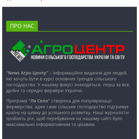
ПРО НАС
“News Агро-Центр”
– інформаційне видання для людей,
які хочуть бути в курсі основних трендів сільського
господарства. У нашому фокусі знаходяться, перш за все,
дрібні та середні фермери України.
Програма
“Ля Село”
створена для популяризації
фермерства, адже саме сільське господарство підтримує
країну на шляху до успішного розвитку. Наші журналісти
зроблять усе, щоб перебування на нашому сайті було
максимально інформативним та цікавим.