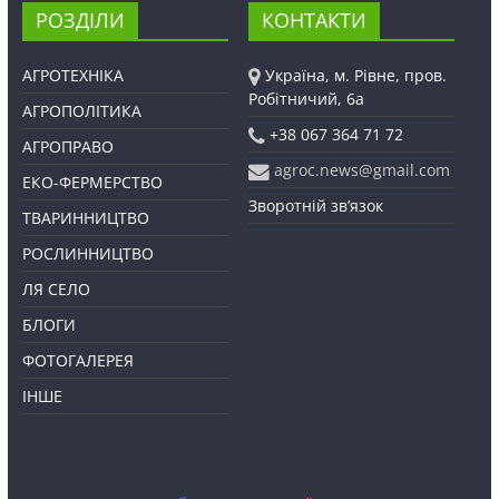
РОЗДІЛИ
КОНТАКТИ
АГРОТЕХНІКА
Україна, м. Рівне, пров.
Робітничий, 6а
АГРОПОЛІТИКА
+38 067 364 71 72
АГРОПРАВО
agroc.news@gmail.com
ЕКО-ФЕРМЕРСТВО
Зворотній зв’язок
ТВАРИННИЦТВО
РОСЛИННИЦТВО
ЛЯ СЕЛО
БЛОГИ
ФОТОГАЛЕРЕЯ
ІНШЕ