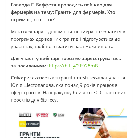
Говарда Г. Баффета проводить вебінар для
фермерів на тему: Гранти для фермерів. Хто
отримає, хто — ні?.
Мета вебінару – допомогти фермеру розібратися в
програмах державних грантів і підготуватися до
участі так, щоб не втратити час і можливість.
Для участі у вебінарі просимо зареєструватись
за посиланням:
https://bit.ly/3F928mB
Спікери:
експертка з грантів та бізнес-планування
Юлія Шестопалова, яка понад 9 років працює в
сфері грантів. На її рахунку близько 300 грантових
проєктів для бізнесу.