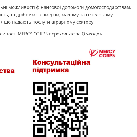
ьні можливості фінансової допомоги домогосподарствам,
ість, та дрібним фермерам; малому та середньому
ів), що надають послуги аграрному сектору.
жливості MERCY CORPS переходьте за Qr-кодом.