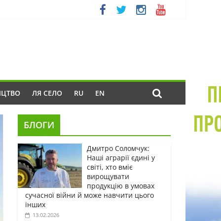
ИЦТВО
ЛЯ СЕЛО
RU
EN
БЛОГИ
Дмитро Соломчук:
Наші аграрії єдині у
світі, хто вміє
вирощувати
продукцію в умовах
сучасної війни й може навчити цього
інших
13.02.2026