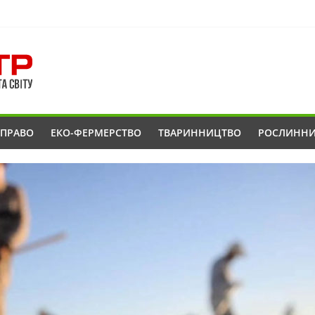
ОПРАВО
ЕКО-ФЕРМЕРСТВО
ТВАРИННИЦТВО
РОСЛИНН