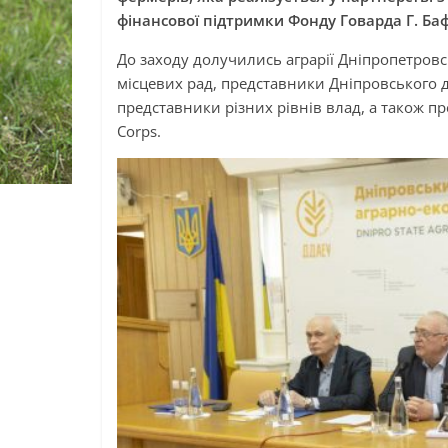
фінансової підтримки Фонду Говарда Г. Ба
До заходу долучились аграрії Дніпропетровс
місцевих рад, представники Дніпровського 
представники різних рівнів влад, а також п
Corps.