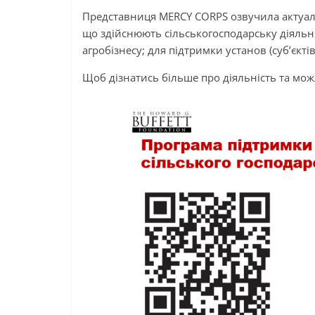
Представниця MERCY CORPS озвучила актуал
що здійснюють сільськогосподарську діяльн
агробізнесу; для підтримки установ (суб’єкт
Щоб дізнатись більше про діяльність та мо