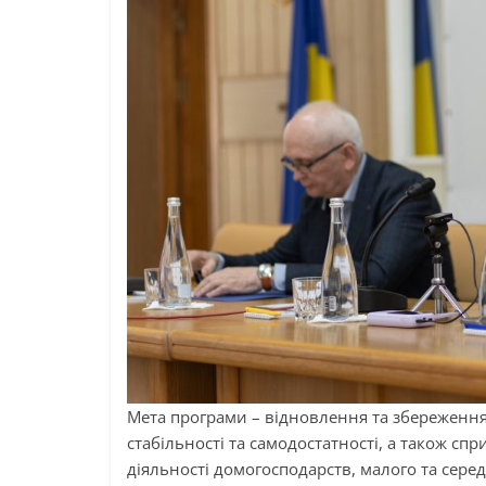
Мета програми – відновлення та збереження
стабільності та самодостатності, а також с
діяльності домогосподарств, малого та серед