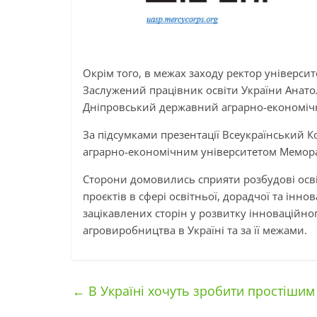
Окрім того, в межах заходу ректор університ
Заслужений працівник освіти України Анатол
Дніпровський державний аграрно-економічн
За підсумками презентації Всеукраїнський 
аграрно-економічним університетом Мемор
Сторони домовились сприяти розбудові осві
проєктів в сфері освітньої, дорадчої та інн
зацікавлених сторін у розвитку інноваційно
агровиробництва в Україні та за її межами.
←
В Україні хочуть зробити простішим