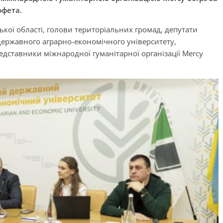
ффета.
ької області, голови територіальних громад, депутати
державного аграрно-економічного університету,
редставники міжнародної гуманітарної організації Mercy