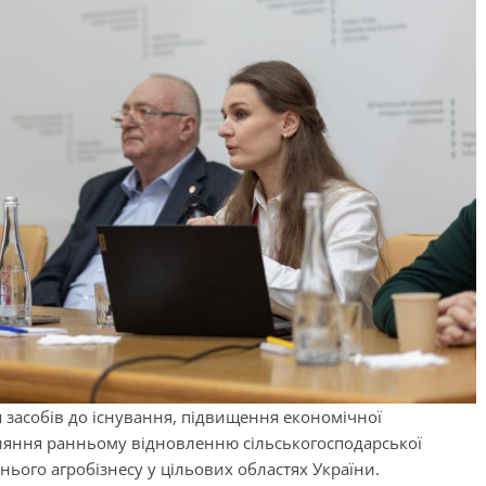
 засобів до існування, підвищення економічної
прияння ранньому відновленню сільськогосподарської
нього агробізнесу у цільових областях України.