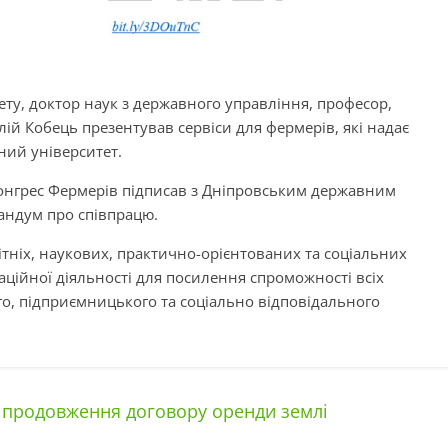
ету, доктор наук з державного управління, професор,
ій Кобець презентував сервіси для фермерів, які надає
ий університет.
Конгрес Фермерів підписав з Дніпровським державним
андум про співпрацю.
тніх, наукових, практично-орієнтованих та соціальних
оваційної діяльності для посилення спроможності всіх
го, підприємницького та соціально відповідального
 продовження договору оренди землі