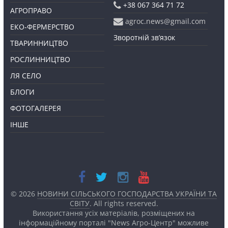
+38 067 364 71 72
АГРОПРАВО
agroc.news@gmail.com
ЕКО-ФЕРМЕРСТВО
Зворотній зв’язок
ТВАРИННИЦТВО
РОСЛИННИЦТВО
ЛЯ СЕЛО
БЛОГИ
ФОТОГАЛЕРЕЯ
ІНШЕ
© 2026
НОВИНИ СІЛЬСЬКОГО ГОСПОДАРСТВА УКРАЇНИ ТА
СВІТУ
. All rights reserved.
Використання усіх матеріалів, розміщених на
інформаційному порталі "News Агро-Центр" можливе