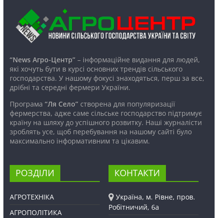
“News Агро-Центр”
– інформаційне видання для людей,
які хочуть бути в курсі основних трендів сільського
господарства. У нашому фокусі знаходяться, перш за все,
дрібні та середні фермери України.
Програма
“Ля Село”
створена для популяризації
фермерства, адже саме сільське господарство підтримує
країну на шляху до успішного розвитку. Наші журналісти
зроблять усе, щоб перебування на нашому сайті було
максимально інформативним та цікавим.
РОЗДІЛИ
КОНТАКТИ
АГРОТЕХНІКА
Україна, м. Рівне, пров.
Робітничий, 6а
АГРОПОЛІТИКА