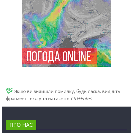
Якщо ви знайшли помилку, будь ласка, виділіть
фрагмент тексту та натисніть
Ctrl+Enter
.
ПРО НАС