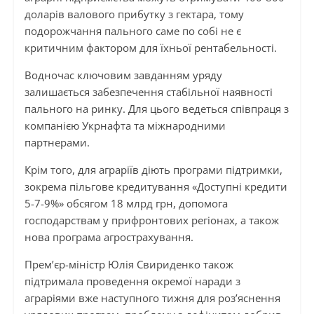
доларів валового прибутку з гектара, тому
подорожчання пального саме по собі не є
критичним фактором для їхньої рентабельності.
Водночас ключовим завданням уряду
залишається забезпечення стабільної наявності
пального на ринку. Для цього ведеться співпраця з
компанією Укрнафта та міжнародними
партнерами.
Крім того, для аграріїв діють програми підтримки,
зокрема пільгове кредитування «Доступні кредити
5-7-9%» обсягом 18 млрд грн, допомога
господарствам у прифронтових регіонах, а також
нова програма агрострахування.
Прем’єр-міністр Юлія Свириденко також
підтримала проведення окремої наради з
аграріями вже наступного тижня для роз’яснення