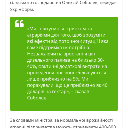
сільського господарства Олексій Соболев, передає
Укрінформ.
«Ми спілкуємося з ринком та
аграріями для того, щоб зрозуміти,
які ефекти від поточної ситуації і яка
саме підтримка їм потрібна.
Незважаючи на зростання цін
дизельного палива на близько 30-
40%, фактичні додаткові витрати на
проведення посівної збільшуються
лише приблизно на 5%. Ми
порахували, що це приблизно як 40
доларів на гектар», – сказав
Соболев.
За словами міністра, за нормальної врожайності
аграрні підприємства можуть отримувати 400-800