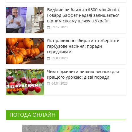
Виділивши близько $500 мільйонів,
Говард Баффет надалі залишається
вірним своєму шляху в Україні
09.12.2023
Як правильно збирати та зберігати
гарбузове насіння: поради
городникам
09.09.2023
Чим підживити вишню весною для
кращого урожаю: дієві поради
04.04.2023
ПОГОДА ОНЛАЙН