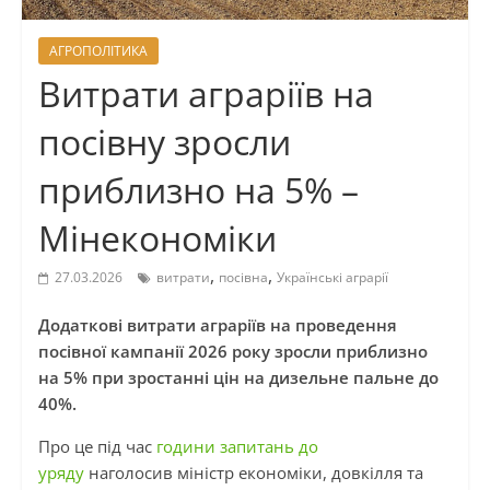
АГРОПОЛІТИКА
Витрати аграріїв на
посівну зросли
приблизно на 5% –
Мінекономіки
,
,
27.03.2026
витрати
посівна
Українські аграрії
Додаткові витрати аграріїв на проведення
посівної кампанії 2026 року зросли приблизно
на 5% при зростанні цін на дизельне пальне до
40%.
Про це під час
години запитань до
уряду
наголосив міністр економіки, довкілля та