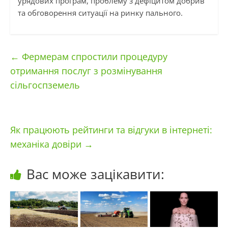
урядових програм, проблему з дефіцитом добрив
та обговорення ситуації на ринку пального.
←
Фермерам спростили процедуру
отримання послуг з розмінування
сільгоспземель
Як працюють рейтинги та відгуки в інтернеті:
механіка довіри
→
Вас може зацікавити: